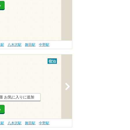
る
泉駅
八木沢駅
舞田駅
中野駅
宿泊
>
お気に入りに追加
る
泉駅
八木沢駅
舞田駅
中野駅