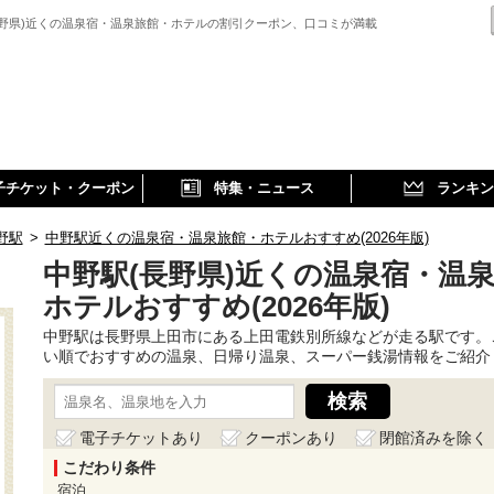
長野県)近くの温泉宿・温泉旅館・ホテルの割引クーポン、口コミが満載
子チケット・クーポン
特集・ニュース
ランキン
野駅
>
中野駅近くの温泉宿・温泉旅館・ホテルおすすめ(2026年版)
中野駅(長野県)近くの温泉宿・温
ホテルおすすめ(2026年版)
中野駅は長野県上田市にある上田電鉄別所線などが走る駅です。
い順でおすすめの温泉、日帰り温泉、スーパー銭湯情報をご紹介
電子チケットあり
クーポンあり
閉館済みを除く
こだわり条件
宿泊