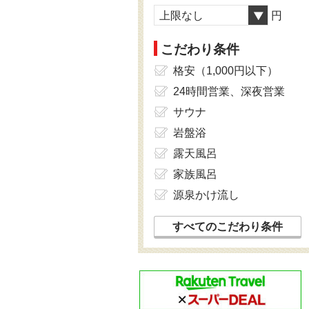
上限なし
円
こだわり条件
格安（1,000円以下）
24時間営業、深夜営業
サウナ
岩盤浴
露天風呂
家族風呂
源泉かけ流し
すべてのこだわり条件