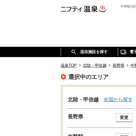
中野駅(
温浴施設を探す
電
温泉TOP
>
北陸・甲信越
>
長野県
>
中
選択中のエリア
全国から探す
北陸・甲信越
長野県
変更