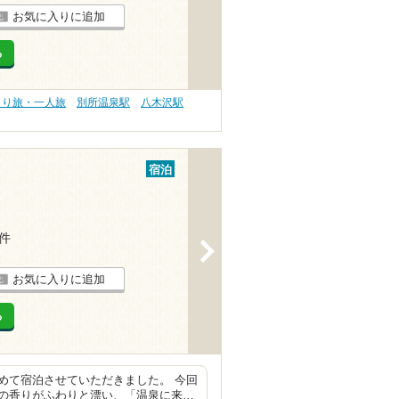
お気に入りに追加
る
とり旅・一人旅
別所温泉駅
八木沢駅
宿泊
1件
>
お気に入りに追加
る
めて宿泊させていただきました。 今回
の香りがふわりと漂い、「温泉に来…