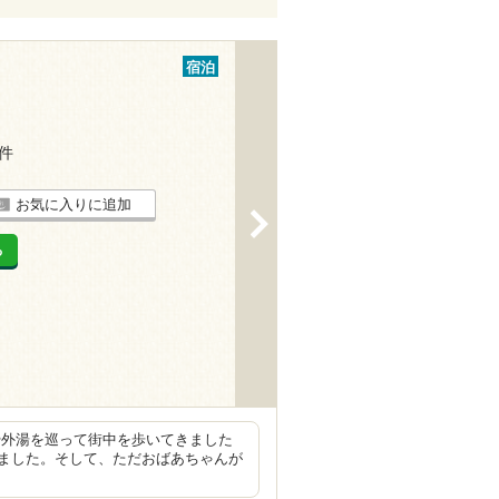
宿泊
4件
お気に入りに追加
>
る
外湯を巡って街中を歩いてきました
ました。そして、ただおばあちゃんが