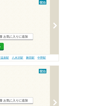
宿泊
>
お気に入りに追加
る
所温泉駅
八木沢駅
舞田駅
中野駅
宿泊
お気に入りに追加
>