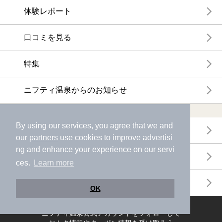
体験レポート
口コミを見る
特集
ニフティ温泉からのお知らせ
温浴施設ランキング
By using our services, you agree that we and
年間温泉ランキング
our
partners
use cookies to improve advertisi
ng and enhance your experience on our servi
月間温泉ランキング
ces.
Learn more
サウナランキング
OK
ニフティ温泉公式アカウントをフォローして