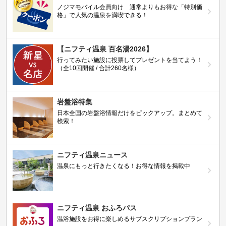
ノジマモバイル会員向け 通常よりもお得な「特別価
格」で人気の温泉を満喫できる！
【ニフティ温泉 百名湯2026】
行ってみたい施設に投票してプレゼントを当てよう！
（全10回開催 / 合計260名様）
岩盤浴特集
日本全国の岩盤浴情報だけをピックアップ。まとめて
検索！
ニフティ温泉ニュース
温泉にもっと行きたくなる！お得な情報を掲載中
ニフティ温泉 おふろパス
温浴施設をお得に楽しめるサブスクリプションプラン