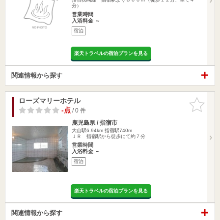
分）
営業時間
入浴料金 ～
宿泊
楽天トラベルの宿泊プランを見る
関連情報から探す
ローズマリーホテル
お気に入
りに追加
-点
/ 0 件
鹿児島県 / 指宿市
大山駅6.94km
指宿駅740m
ＪＲ 指宿駅から徒歩にて約７分
営業時間
入浴料金 ～
宿泊
楽天トラベルの宿泊プランを見る
関連情報から探す