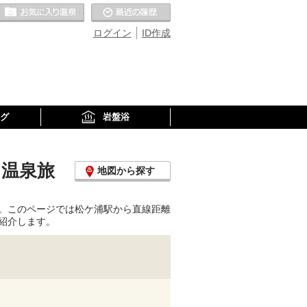
お気に入りの温泉
最近の履歴
ログイン
ID作成
グ
岩盤浴
・温泉旅
地図から探す
。このページでは松ケ浦駅から直線距離
紹介します。