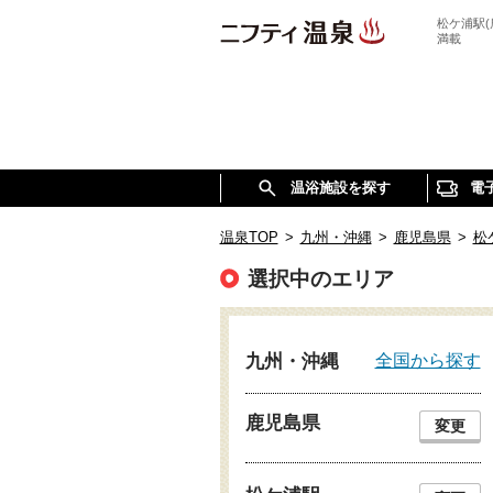
松ケ浦駅
満載
温浴施設を探す
電
温泉TOP
>
九州・沖縄
>
鹿児島県
>
松
選択中のエリア
全国から探す
九州・沖縄
鹿児島県
変更