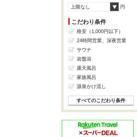
上限なし
円
こだわり条件
格安（1,000円以下）
24時間営業、深夜営業
サウナ
岩盤浴
露天風呂
家族風呂
源泉かけ流し
すべてのこだわり条件