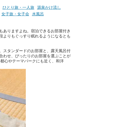
───
ひとり旅・一人旅
源泉かけ流し
提供元：万葉倶楽部株式会社
女子旅・女子会
水風呂
【PR】
この記事は万葉倶楽部株式会社
！
のPR記事です。
もありますよね。宿泊できるお部屋付き
段よりもぐっすり眠れるようになるとも
。スタンダードのお部屋と、露天風呂付
合わせ、ぴったりのお部屋を選ぶことが
、都心やテーマパークにも近く、和洋