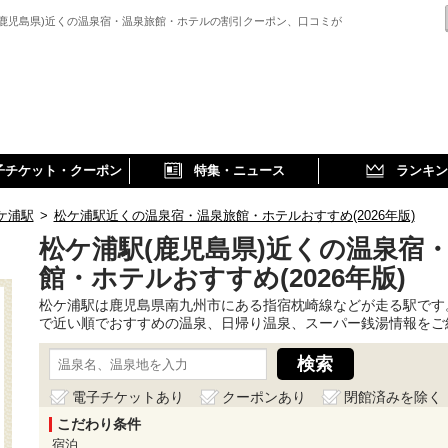
(鹿児島県)近くの温泉宿・温泉旅館・ホテルの割引クーポン、口コミが
子チケット・クーポン
特集・ニュース
ランキン
ケ浦駅
>
松ケ浦駅近くの温泉宿・温泉旅館・ホテルおすすめ(2026年版)
松ケ浦駅(鹿児島県)近くの温泉宿
館・ホテルおすすめ(2026年版)
松ケ浦駅は鹿児島県南九州市にある指宿枕崎線などが走る駅です
で近い順でおすすめの温泉、日帰り温泉、スーパー銭湯情報をご
電子チケットあり
クーポンあり
閉館済みを除く
こだわり条件
宿泊