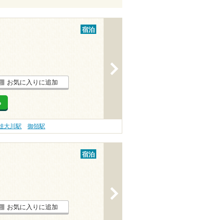
宿泊
>
お気に入りに追加
る
娃大川駅
御領駅
宿泊
>
お気に入りに追加