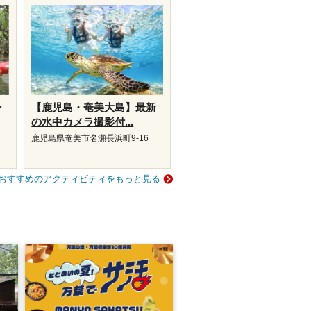
ン
【鹿児島・奄美大島】最新
の水中カメラ撮影付...
鹿児島県奄美市名瀬長浜町9-16
おすすめのアクティビティをもっと見る