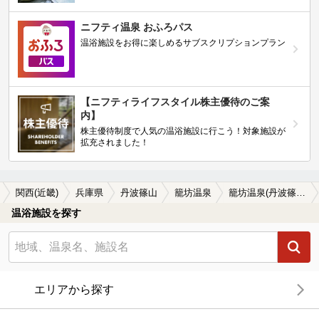
ニフティ温泉 おふろパス
温浴施設をお得に楽しめるサブスクリプションプラン
【ニフティライフスタイル株主優待のご案
内】
株主優待制度で人気の温浴施設に行こう！対象施設が
拡充されました！
関西(近畿)
兵庫県
丹波篠山
籠坊温泉
籠坊温泉(丹波篠山)の温泉宿・温泉旅館・ホテルおすすめ2選(2026年版)
温浴施設を探す
エリアから探す