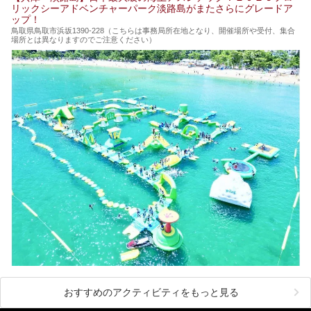
リックシーアドベンチャーパーク淡路島がまたさらにグレードア
ップ！
鳥取県鳥取市浜坂1390‐228（こちらは事務局所在地となり、開催場所や受付、集合
場所とは異なりますのでご注意ください）
おすすめのアクティビティをもっと見る