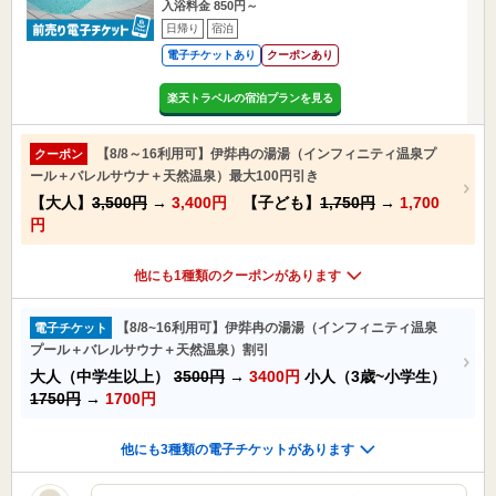
入浴料金 850円～
日帰り
宿泊
電子チケットあり
クーポンあり
楽天トラベルの宿泊プランを見る
【8/8～16利用可】伊弉冉の湯湯（インフィニティ温泉プ
クーポン
ール＋バレルサウナ＋天然温泉）最大100円引き
【大人】
3,500円
→
3,400円
【子ども】
1,750円
→
1,700
円
他にも1種類のクーポンがあります
【8/8~16利用可】伊弉冉の湯湯（インフィニティ温泉
電子チケット
プール＋バレルサウナ＋天然温泉）割引
大人（中学生以上）
3500円
→
3400円
小人（3歳~小学生）
1750円
→
1700円
他にも3種類の電子チケットがあります