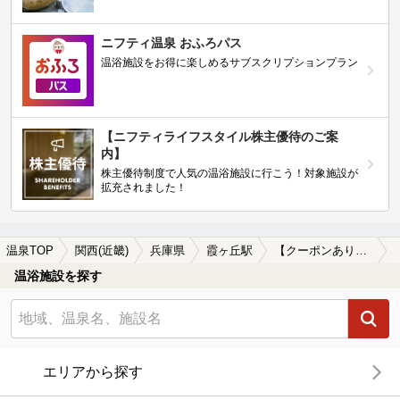
ニフティ温泉 おふろパス
温浴施設をお得に楽しめるサブスクリプションプラン
【ニフティライフスタイル株主優待のご案
内】
株主優待制度で人気の温浴施設に行こう！対象施設が
拡充されました！
温泉TOP
関西(近畿)
兵庫県
霞ヶ丘駅
【クーポンあり】霞ヶ丘駅近くの温泉宿・温泉旅館・ホテルおすすめ(2026年版)
温浴施設を探す
エリアから探す