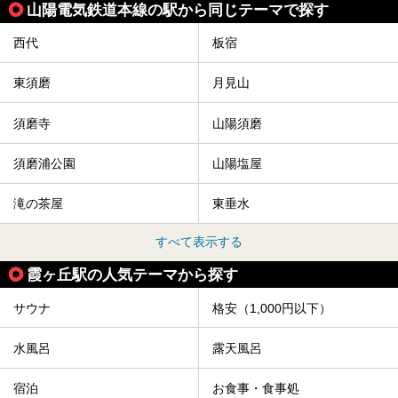
山陽電気鉄道本線の駅から同じテーマで探す
西代
板宿
東須磨
月見山
須磨寺
山陽須磨
須磨浦公園
山陽塩屋
滝の茶屋
東垂水
すべて表示する
霞ヶ丘駅の人気テーマから探す
サウナ
格安（1,000円以下）
水風呂
露天風呂
宿泊
お食事・食事処