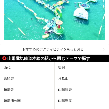
おすすめのアクティビティをもっと見る
山陽電気鉄道本線の駅から同じテーマで探す
西代
板宿
東須磨
月見山
須磨寺
山陽須磨
須磨浦公園
山陽塩屋