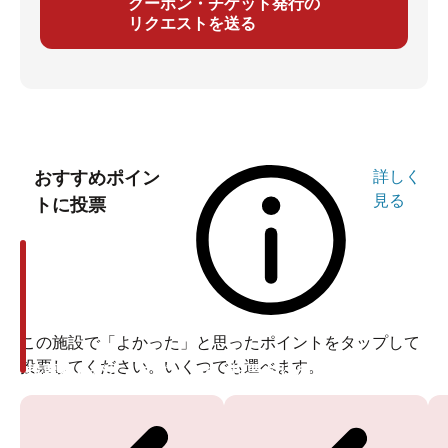
クーポン・チケット発行の
リクエストを送る
おすすめポイン
詳しく
見る
トに投票
この施設で「よかった」と思ったポイントをタップして
投票してください。いくつでも選べます。
投票ありがとうございます
投票ありがとうございます