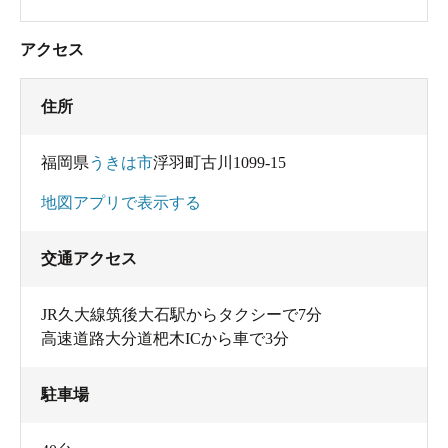
アクセス
住所
福岡県
うきは市
浮羽町古川1099-15
地図アプリで表示する
交通アクセス
JR久大線筑後大石駅からタクシーで7分
高速道路大分道杷木ICから車で3分
駐車場