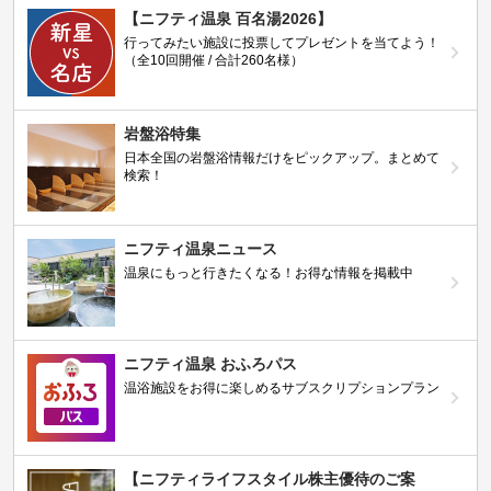
【ニフティ温泉 百名湯2026】
行ってみたい施設に投票してプレゼントを当てよう！
（全10回開催 / 合計260名様）
岩盤浴特集
日本全国の岩盤浴情報だけをピックアップ。まとめて
検索！
ニフティ温泉ニュース
温泉にもっと行きたくなる！お得な情報を掲載中
ニフティ温泉 おふろパス
温浴施設をお得に楽しめるサブスクリプションプラン
【ニフティライフスタイル株主優待のご案