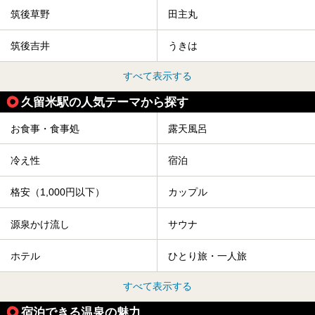
筑後草野
田主丸
筑後吉井
うきは
すべて表示する
久留米駅の人気テーマから探す
お食事・食事処
露天風呂
冷え性
宿泊
格安（1,000円以下）
カップル
源泉かけ流し
サウナ
ホテル
ひとり旅・一人旅
すべて表示する
宿泊できる温泉の魅力