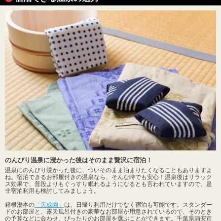
のんびり温泉に浸かった後はそのまま贅沢に宿泊！
温泉にのんびり浸かった後に、ついそのまま泊まりたくなることもありますよ
ね。宿泊できるお部屋付きの温泉なら、そんな時でも安心！温泉後はリラック
ス効果で、普段よりもぐっすり眠れるようになるとも言われていますので、是
非宿泊利用も検討してみましょう。
箱根湯本の
「天成園」
は、日帰り利用だけでなく宿泊も可能です。スタンダー
ドのお部屋と、露天風呂付きの豪華なお部屋が用意されているので、そのとき
の予算などに合わせ、ぴったりのお部屋を選ぶことができます。千葉県浦安市