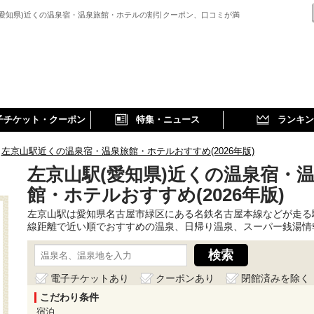
(愛知県)近くの温泉宿・温泉旅館・ホテルの割引クーポン、口コミが満
子チケット・クーポン
特集・ニュース
ランキン
左京山駅近くの温泉宿・温泉旅館・ホテルおすすめ(2026年版)
左京山駅(愛知県)近くの温泉宿・
館・ホテルおすすめ(2026年版)
左京山駅は愛知県名古屋市緑区にある名鉄名古屋本線などが走る
線距離で近い順でおすすめの温泉、日帰り温泉、スーパー銭湯情
電子チケットあり
クーポンあり
閉館済みを除く
こだわり条件
宿泊