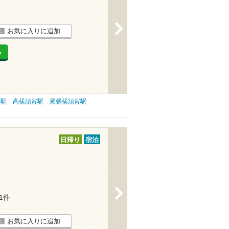
>
お気に入りに追加
る
川駅
高横須賀駅
尾張横須賀駅
日帰り
宿泊
>
21件
お気に入りに追加