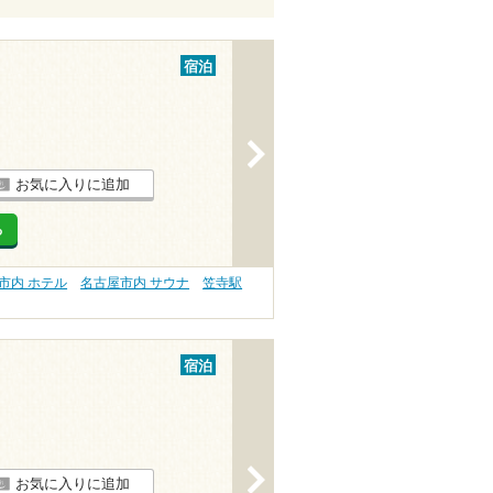
宿泊
>
お気に入りに追加
る
市内 ホテル
名古屋市内 サウナ
笠寺駅
宿泊
>
お気に入りに追加