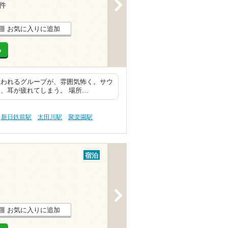
>
3件
お気に入りに追加
る
思われるグループが、雰囲気怖く。サウ
、耳が疲れてしまう。 場所…
新日鉄前駅
太田川駅
聚楽園駅
宿泊
>
お気に入りに追加