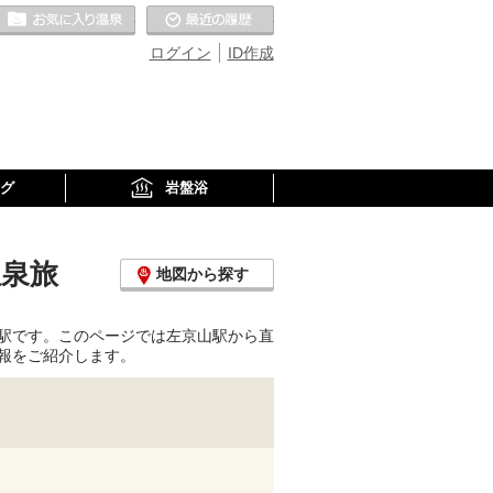
お気に入りの温泉
最近の履歴
ログイン
ID作成
グ
岩盤浴
温泉旅
地図から探す
駅です。このページでは左京山駅から直
報をご紹介します。