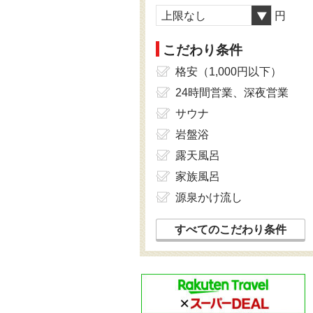
上限なし
円
こだわり条件
格安（1,000円以下）
24時間営業、深夜営業
サウナ
岩盤浴
露天風呂
家族風呂
源泉かけ流し
すべてのこだわり条件