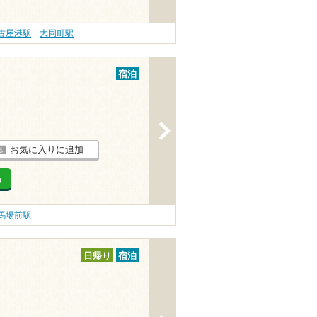
古屋港駅
大同町駅
宿泊
>
お気に入りに追加
る
馬場前駅
日帰り
宿泊