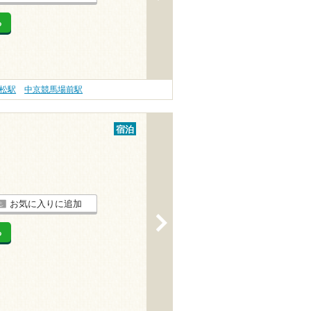
る
松駅
中京競馬場前駅
宿泊
お気に入りに追加
>
る