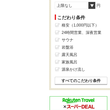
上限なし
円
こだわり条件
格安（1,000円以下）
24時間営業、深夜営業
サウナ
岩盤浴
露天風呂
家族風呂
源泉かけ流し
すべてのこだわり条件