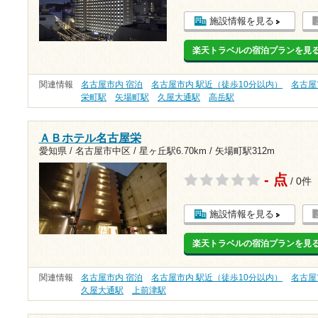
施設情報を見る
楽天トラベルの宿泊プランを見
関連情報
名古屋市内 宿泊
名古屋市内 駅近（徒歩10分以内）
名古屋
栄町駅
矢場町駅
久屋大通駅
高岳駅
ＡＢホテル名古屋栄
愛知県 / 名古屋市中区 /
星ヶ丘駅6.70km
/
矢場町駅312m
- 点
/ 0件
施設情報を見る
楽天トラベルの宿泊プランを見
関連情報
名古屋市内 宿泊
名古屋市内 駅近（徒歩10分以内）
名古屋
久屋大通駅
上前津駅