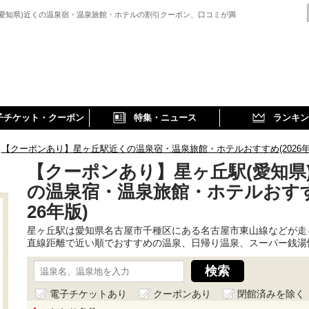
(愛知県)近くの温泉宿・温泉旅館・ホテルの割引クーポン、口コミが満
子チケット・クーポン
特集・ニュース
ランキン
【クーポンあり】星ヶ丘駅近くの温泉宿・温泉旅館・ホテルおすすめ(2026年
【クーポンあり】星ヶ丘駅(愛知県
の温泉宿・温泉旅館・ホテルおすす
26年版)
星ヶ丘駅は愛知県名古屋市千種区にある名古屋市東山線などが走
直線距離で近い順でおすすめの温泉、日帰り温泉、スーパー銭湯
電子チケットあり
クーポンあり
閉館済みを除く