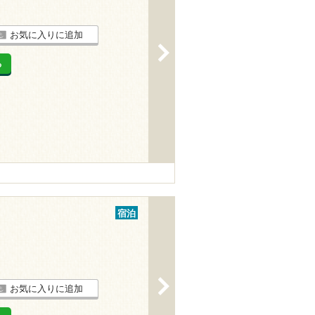
お気に入りに追加
>
る
宿泊
>
お気に入りに追加