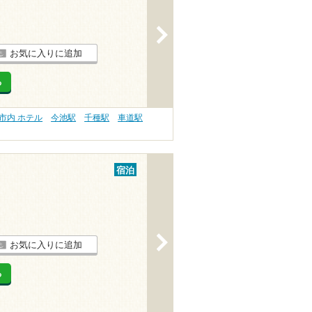
>
お気に入りに追加
る
市内 ホテル
今池駅
千種駅
車道駅
宿泊
>
お気に入りに追加
る