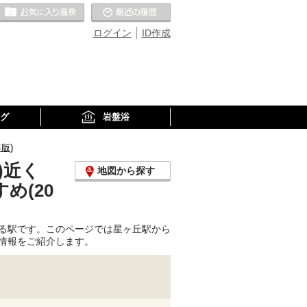
お気に入りの温泉
最近の履歴
ログイン
ID作成
グ
岩盤浴
版)
)近く
地図から探す
め(20
る駅です。このページでは星ヶ丘駅から
情報をご紹介します。