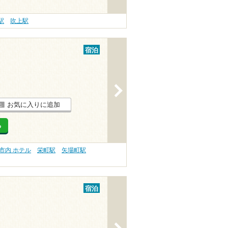
駅
吹上駅
宿泊
>
お気に入りに追加
る
市内 ホテル
栄町駅
矢場町駅
宿泊
>