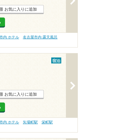
お気に入りに追加
る
市内 ホテル
名古屋市内 露天風呂
宿泊
>
お気に入りに追加
る
市内 ホテル
矢場町駅
栄町駅