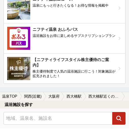
温泉にもっと行きたくなる！お得な情報を掲載中
ニフティ温泉 おふろパス
温浴施設をお得に楽しめるサブスクリプションプラン
【ニフティライフスタイル株主優待のご案
内】
株主優待制度で人気の温浴施設に行こう！対象施設が
拡充されました！
温泉TOP
関西(近畿)
大阪府
西大橋駅
西大橋駅近くのサウナ施設おすすめ(2026年版)
温浴施設を探す