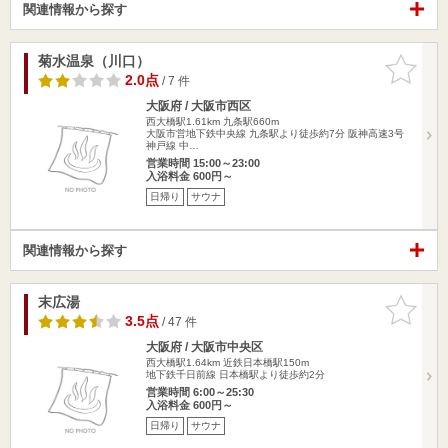
関連情報から探す
菊水温泉（川口）
お気に入
りに追加
2.0点
/ 7 件
大阪府 / 大阪市西区
西大橋駅1.61km
九条駅660m
大阪市営地下鉄中央線 九条駅より徒歩約7分 阪神高速3号
神戸線 中…
営業時間 15:00～23:00
入浴料金 600円～
日帰り
サウナ
関連情報から探す
末広湯
お気に入
りに追加
3.5点
/ 47 件
大阪府 / 大阪市中央区
西大橋駅1.64km
近鉄日本橋駅150m
地下鉄千日前線 日本橋駅より徒歩約2分
営業時間 6:00～25:30
入浴料金 600円～
日帰り
サウナ