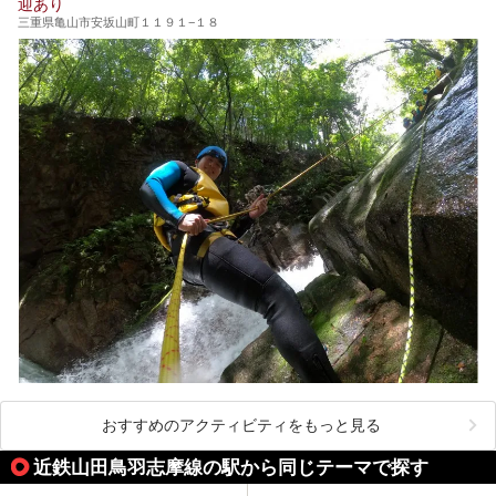
迎あり
三重県亀山市安坂山町１１９１−１８
おすすめのアクティビティをもっと見る
近鉄山田鳥羽志摩線の駅から同じテーマで探す