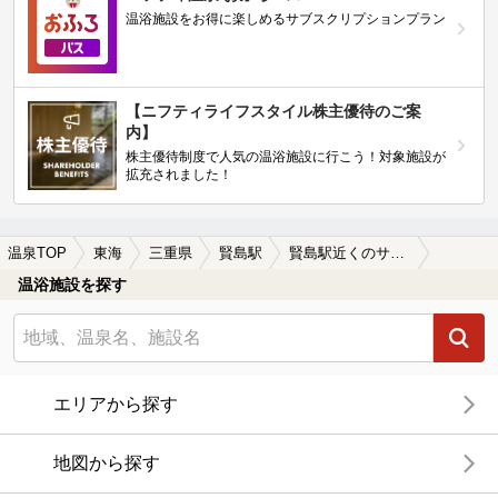
温浴施設をお得に楽しめるサブスクリプションプラン
【ニフティライフスタイル株主優待のご案
内】
株主優待制度で人気の温浴施設に行こう！対象施設が
拡充されました！
温泉TOP
東海
三重県
賢島駅
賢島駅近くのサウナ施設おすすめ(2026年版)
温浴施設を探す
エリアから探す
地図から探す