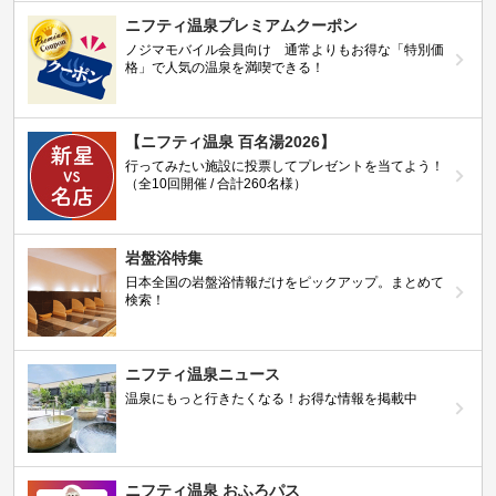
ニフティ温泉プレミアムクーポン
ノジマモバイル会員向け 通常よりもお得な「特別価
格」で人気の温泉を満喫できる！
【ニフティ温泉 百名湯2026】
行ってみたい施設に投票してプレゼントを当てよう！
（全10回開催 / 合計260名様）
岩盤浴特集
日本全国の岩盤浴情報だけをピックアップ。まとめて
検索！
ニフティ温泉ニュース
温泉にもっと行きたくなる！お得な情報を掲載中
ニフティ温泉 おふろパス