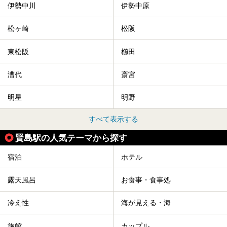
伊勢中川
伊勢中原
松ヶ崎
松阪
東松阪
櫛田
漕代
斎宮
明星
明野
すべて表示する
賢島駅の人気テーマから探す
宿泊
ホテル
露天風呂
お食事・食事処
冷え性
海が見える・海
旅館
カップル