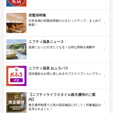
岩盤浴特集
日本全国の岩盤浴情報だけをピックアップ。まとめて
検索！
ニフティ温泉ニュース
温泉にもっと行きたくなる！お得な情報を掲載中
ニフティ温泉 おふろパス
温浴施設をお得に楽しめるサブスクリプションプラン
【ニフティライフスタイル株主優待のご案
内】
株主優待制度で人気の温浴施設に行こう！対象施設が
拡充されました！