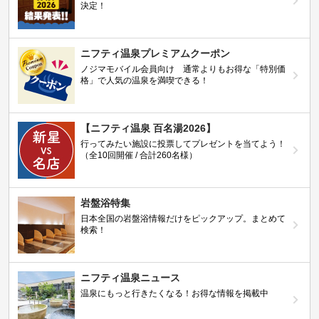
決定！
ニフティ温泉プレミアムクーポン
ノジマモバイル会員向け 通常よりもお得な「特別価
格」で人気の温泉を満喫できる！
【ニフティ温泉 百名湯2026】
行ってみたい施設に投票してプレゼントを当てよう！
（全10回開催 / 合計260名様）
岩盤浴特集
日本全国の岩盤浴情報だけをピックアップ。まとめて
検索！
ニフティ温泉ニュース
温泉にもっと行きたくなる！お得な情報を掲載中