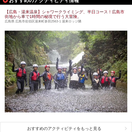
おすすめのアクティビティ情報
※2021/07/30時点の情報です。
【広島・湯来温泉】シャワークライミング、半日コース！広島市
街地から車で1時間の秘境で行う大冒険。
広島県 広島市佐伯区湯来町多田2563-1 湯来ロッジ隣
おすすめのアクティビティをもっと見る