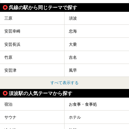
呉線の駅から同じテーマで探す
三原
須波
安芸幸崎
忠海
安芸長浜
大乗
竹原
吉名
安芸津
風早
すべて表示する
須波駅の人気テーマから探す
宿泊
お食事・食事処
サウナ
ホテル