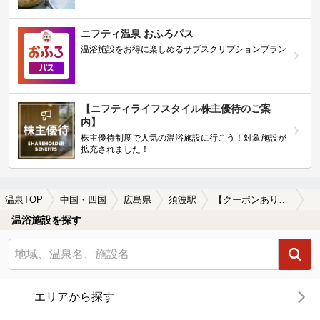
ニフティ温泉 おふろパス
温浴施設をお得に楽しめるサブスクリプションプラン
【ニフティライフスタイル株主優待のご案
内】
株主優待制度で人気の温浴施設に行こう！対象施設が
拡充されました！
温泉TOP
中国・四国
広島県
須波駅
【クーポンあり】須波駅近くのサウナ施設おすすめ(2026年版)
温浴施設を探す
エリアから探す