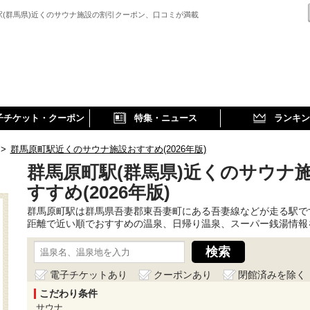
駅(群馬県)近くのサウナ施設の割引クーポン、口コミが満載
子チケット・クーポン
特集・ニュース
ランキン
>
群馬原町駅近くのサウナ施設おすすめ(2026年版)
群馬原町駅(群馬県)近くのサウナ
すすめ(2026年版)
群馬原町駅は群馬県吾妻郡東吾妻町にある吾妻線などが走る駅で
距離で近い順でおすすめの温泉、日帰り温泉、スーパー銭湯情報
電子チケットあり
クーポンあり
閉館済みを除く
こだわり条件
サウナ