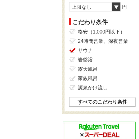
上限なし
円
こだわり条件
格安（1,000円以下）
24時間営業、深夜営業
サウナ
岩盤浴
露天風呂
家族風呂
源泉かけ流し
すべてのこだわり条件