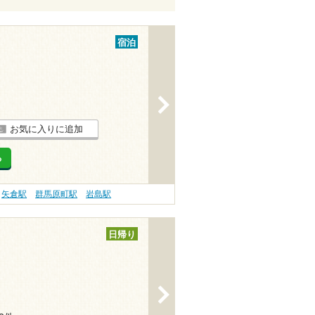
宿泊
>
お気に入りに追加
る
矢倉駅
群馬原町駅
岩島駅
日帰り
>