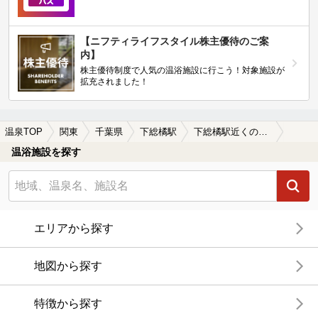
【ニフティライフスタイル株主優待のご案
内】
株主優待制度で人気の温浴施設に行こう！対象施設が
拡充されました！
温泉TOP
関東
千葉県
下総橘駅
下総橘駅近くのサウナ施設おすすめ(2026年版)
温浴施設を探す
エリアから探す
地図から探す
特徴から探す