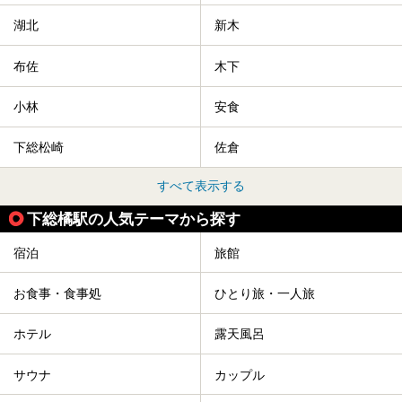
湖北
新木
布佐
木下
小林
安食
下総松崎
佐倉
すべて表示する
下総橘駅の人気テーマから探す
宿泊
旅館
お食事・食事処
ひとり旅・一人旅
ホテル
露天風呂
サウナ
カップル