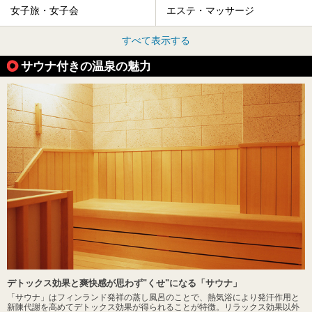
女子旅・女子会
エステ・マッサージ
すべて表示する
サウナ付きの温泉の魅力
デトックス効果と爽快感が思わず"くせ"になる「サウナ」
「サウナ」はフィンランド発祥の蒸し風呂のことで、熱気浴により発汗作用と
新陳代謝を高めてデトックス効果が得られることが特徴。リラックス効果以外