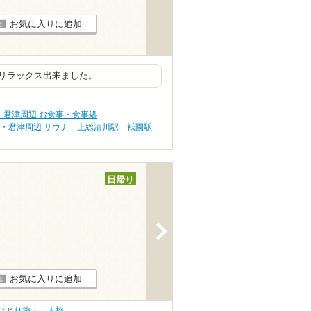
お気に入りに追加
リラックス出来ました。
・君津周辺 お食事・食事処
・君津周辺 サウナ
上総清川駅
祇園駅
日帰り
>
お気に入りに追加
ひとり旅・一人旅