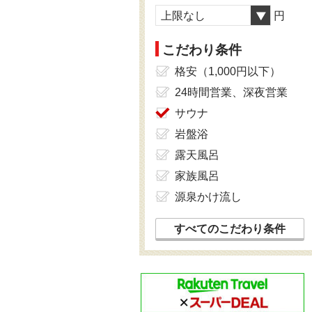
上限なし
円
こだわり条件
格安（1,000円以下）
24時間営業、深夜営業
サウナ
岩盤浴
露天風呂
家族風呂
源泉かけ流し
すべてのこだわり条件