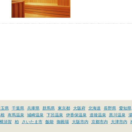
埼玉県
千葉県
兵庫県
群馬県
東京都
大阪府
北海道
長野県
愛知県
箱根
有馬温泉
城崎温泉
下呂温泉
伊香保温泉
道後温泉
黒川温泉
横須賀
柏
さいたま市
飯能
御殿場
大阪市内
京都市内
大津市内