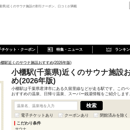
千葉県)近くのサウナ施設の割引クーポン、口コミが満載
子チケット・クーポン
特集・ニュース
ランキン
櫃駅近くのサウナ施設おすすめ(2026年版)
小櫃駅(千葉県)近くのサウナ施設
め(2026年版)
小櫃駅は千葉県君津市にある久留里線などが走る駅です。このペ
おすすめの温泉、日帰り温泉、スーパー銭湯情報をご紹介します
電子チケットあり
クーポンあり
閉館済みを除く
こだわり条件
サウナ