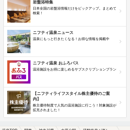
岩盤浴特集
日本全国の岩盤浴情報だけをピックアップ。まとめて
検索！
ニフティ温泉ニュース
温泉にもっと行きたくなる！お得な情報を掲載中
ニフティ温泉 おふろパス
温浴施設をお得に楽しめるサブスクリプションプラン
【ニフティライフスタイル株主優待のご案
内】
株主優待制度で人気の温浴施設に行こう！対象施設が
拡充されました！