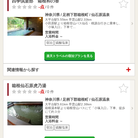
四季倶楽部 箱根和の香
お気に入
りに追加
-点
/ 0 件
神奈川県 / 足柄下郡箱根町 / 仙石原温泉
大平台駅5.55km
早雲山駅2.33km
小田原駅より箱根登山バス仙石・桃源台行きに乗車し、
「小塚入口」下車で…
営業時間
入浴料金 ～
宿泊
硫酸塩泉
楽天トラベルの宿泊プランを見る
関連情報から探す
箱根仙石原虎乃湯
お気に入
りに追加
-点
/ 0 件
神奈川県 / 足柄下郡箱根町 / 仙石原温泉
大平台駅5.61km
早雲山駅2.38km
箱根湯本駅より箱根登山バスにて「小塚入口」下車、徒歩
にて約３分
営業時間
入浴料金 ～
宿泊
硫酸塩泉