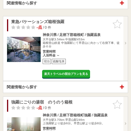
関連情報から探す
東急バケーションズ箱根強羅
お気に入
りに追加
-点
/ 0 件
神奈川県 / 足柄下郡箱根町 / 強羅温泉
大平台駅3.54km
中強羅駅453m
箱根登山鉄道 中強羅駅にて早雲山に向かって右側下車、徒
歩６分
営業時間
入浴料金 ～
宿泊
硫酸塩泉
楽天トラベルの宿泊プランを見る
関連情報から探す
強羅にごりの湯宿 のうのう箱根
お気に入
りに追加
-点
/ 0 件
神奈川県 / 足柄下郡箱根町強羅 / 強羅温泉
大平台駅3.70km
早雲山駅246m
上強羅駅より徒歩6分。早雲山駅より徒歩8分。
営業時間