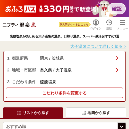
購入済チケットはこちら
ログイン
履歴
メニュー
硫酸塩泉が楽しめる大子温泉の温泉、日帰り温泉、スーパー銭湯おすすめ3選
大子温泉について詳しく知る >
1. 都道府県
関東 / 茨城県
2. 地域・市区郡
奥久慈 / 大子温泉
3. こだわり条件
硫酸塩泉
こだわり条件を変更する
リストから探す
地図から探す