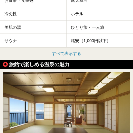
お食事・食事処
露天風呂
冷え性
ホテル
美肌の湯
ひとり旅・一人旅
サウナ
格安（1,000円以下）
すべて表示する
旅館で楽しめる温泉の魅力