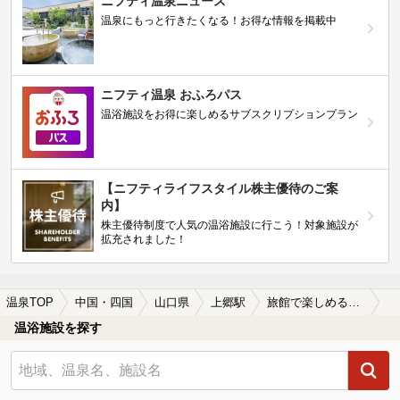
ニフティ温泉ニュース
温泉にもっと行きたくなる！お得な情報を掲載中
ニフティ温泉 おふろパス
温浴施設をお得に楽しめるサブスクリプションプラン
【ニフティライフスタイル株主優待のご案
内】
株主優待制度で人気の温浴施設に行こう！対象施設が
拡充されました！
温泉TOP
中国・四国
山口県
上郷駅
旅館で楽しめる上郷駅近くの温泉、日帰り温泉、スーパー銭湯おすすめ
温浴施設を探す