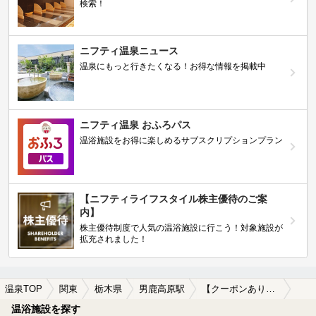
検索！
ニフティ温泉ニュース
温泉にもっと行きたくなる！お得な情報を掲載中
ニフティ温泉 おふろパス
温浴施設をお得に楽しめるサブスクリプションプラン
【ニフティライフスタイル株主優待のご案
内】
株主優待制度で人気の温浴施設に行こう！対象施設が
拡充されました！
温泉TOP
関東
栃木県
男鹿高原駅
【クーポンあり】旅館で楽しめる男鹿高原駅近くの温泉、日帰り温泉、スーパー銭湯おすすめ
温浴施設を探す