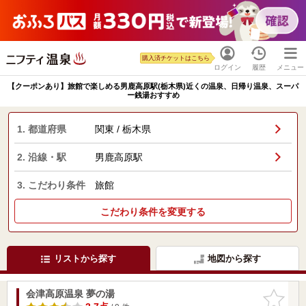
購入済チケットはこちら
ログイン
履歴
メニュー
【クーポンあり】旅館で楽しめる男鹿高原駅(栃木県)近くの温泉、日帰り温泉、スーパ
ー銭湯おすすめ
1. 都道府県
関東 / 栃木県
2. 沿線・駅
男鹿高原駅
3. こだわり条件
旅館
こだわり条件を変更する
リストから探す
地図から探す
会津高原温泉 夢の湯
お気に入
りに追加