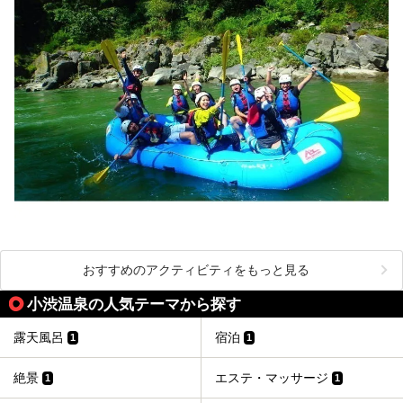
おすすめのアクティビティをもっと見る
小渋温泉の人気テーマから探す
露天風呂
宿泊
1
1
絶景
エステ・マッサージ
1
1