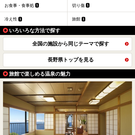
お食事・食事処
切り傷
1
1
冷え性
旅館
1
1
いろいろな方法で探す
全国の施設から同じテーマで探す
長野県トップを見る
旅館で楽しめる温泉の魅力