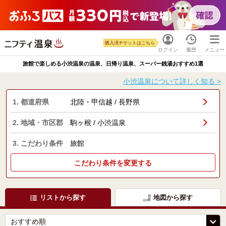
購入済チケットはこちら
ログイン
履歴
メニュー
旅館で楽しめる小渋温泉の温泉、日帰り温泉、スーパー銭湯おすすめ1選
小渋温泉について詳しく知る >
1. 都道府県
北陸・甲信越 / 長野県
2. 地域・市区郡
駒ヶ根 / 小渋温泉
3. こだわり条件
旅館
こだわり条件を変更する
リストから探す
地図から探す