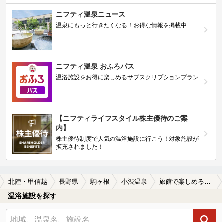
ニフティ温泉ニュース
温泉にもっと行きたくなる！お得な情報を掲載中
ニフティ温泉 おふろパス
温浴施設をお得に楽しめるサブスクリプションプラン
【ニフティライフスタイル株主優待のご案
内】
株主優待制度で人気の温浴施設に行こう！対象施設が
拡充されました！
北陸・甲信越
長野県
駒ヶ根
小渋温泉
旅館で楽しめる小渋温泉の温泉、日帰り温泉、スーパー銭湯おすすめ
温浴施設を探す