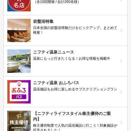
（全10回開催 / 合計260名様）
岩盤浴特集
日本全国の岩盤浴情報だけをピックアップ。まとめて
検索！
ニフティ温泉ニュース
温泉にもっと行きたくなる！お得な情報を掲載中
ニフティ温泉 おふろパス
温浴施設をお得に楽しめるサブスクリプションプラン
【ニフティライフスタイル株主優待のご案
内】
株主優待制度で人気の温浴施設に行こう！対象施設が
拡充されました！