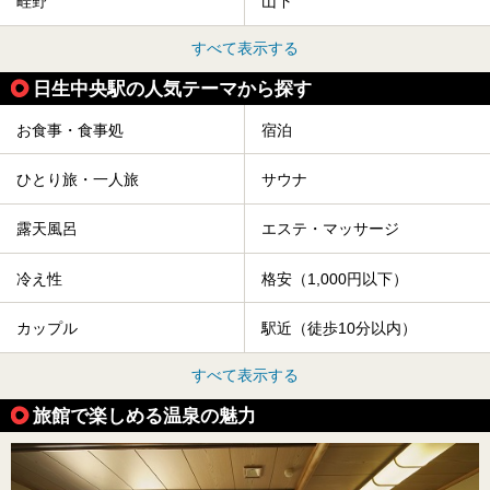
畦野
山下
すべて表示する
日生中央駅の人気テーマから探す
お食事・食事処
宿泊
ひとり旅・一人旅
サウナ
露天風呂
エステ・マッサージ
冷え性
格安（1,000円以下）
カップル
駅近（徒歩10分以内）
すべて表示する
旅館で楽しめる温泉の魅力