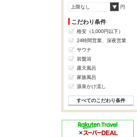
上限なし
円
こだわり条件
格安（1,000円以下）
24時間営業、深夜営業
サウナ
岩盤浴
露天風呂
家族風呂
源泉かけ流し
すべてのこだわり条件