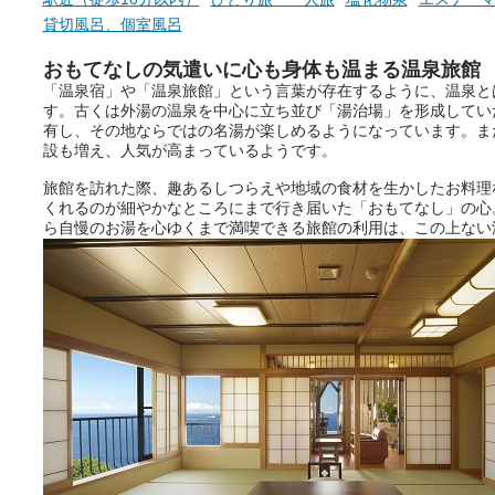
貸切風呂、個室風呂
おもてなしの気遣いに心も身体も温まる温泉旅館
「温泉宿」や「温泉旅館」という言葉が存在するように、温泉と
す。古くは外湯の温泉を中心に立ち並び「湯治場」を形成してい
有し、その地ならではの名湯が楽しめるようになっています。ま
設も増え、人気が高まっているようです。
旅館を訪れた際、趣あるしつらえや地域の食材を生かしたお料理
くれるのが細やかなところにまで行き届いた「おもてなし」の心
ら自慢のお湯を心ゆくまで満喫できる旅館の利用は、この上ない