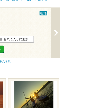
宿泊
>
お気に入りに追加
る
中八木駅