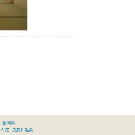
福岡県
湯布院
鬼怒川温泉