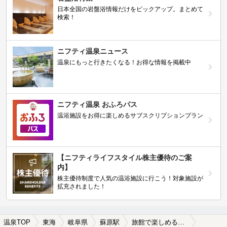
日本全国の岩盤浴情報だけをピックアップ。まとめて
検索！
ニフティ温泉ニュース
温泉にもっと行きたくなる！お得な情報を掲載中
ニフティ温泉 おふろパス
温浴施設をお得に楽しめるサブスクリプションプラン
【ニフティライフスタイル株主優待のご案
内】
株主優待制度で人気の温浴施設に行こう！対象施設が
拡充されました！
温泉TOP
東海
岐阜県
蘇原駅
旅館で楽しめる蘇原駅近くの温泉、日帰り温泉、スーパー銭湯おすすめ