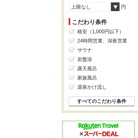
上限なし
円
こだわり条件
格安（1,000円以下）
24時間営業、深夜営業
サウナ
岩盤浴
露天風呂
家族風呂
源泉かけ流し
すべてのこだわり条件