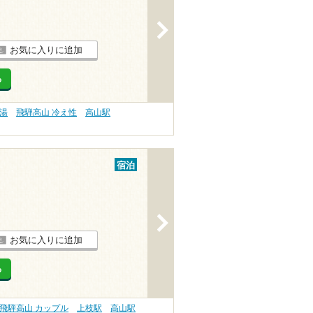
>
お気に入りに追加
る
の湯
飛騨高山 冷え性
高山駅
宿泊
>
お気に入りに追加
る
飛騨高山 カップル
上枝駅
高山駅