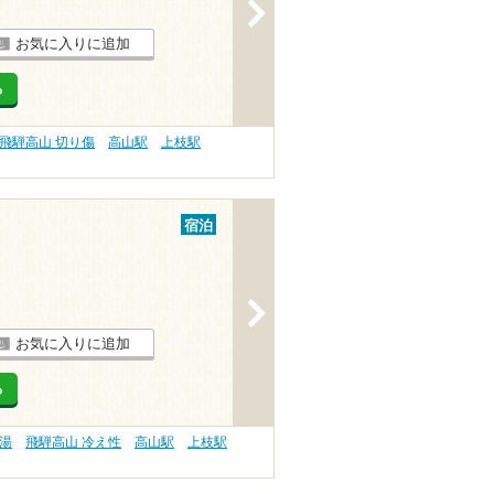
>
お気に入りに追加
る
飛騨高山 切り傷
高山駅
上枝駅
宿泊
>
お気に入りに追加
る
の湯
飛騨高山 冷え性
高山駅
上枝駅