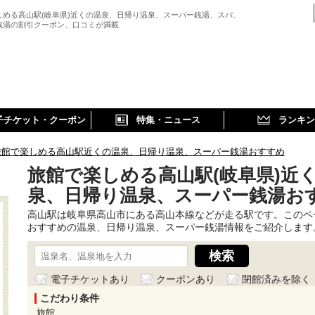
しめる高山駅(岐阜県)近くの温泉、日帰り温泉、スーパー銭湯、スパ、
銭湯の割引クーポン、口コミが満載
子チケット・クーポン
特集・ニュース
ランキン
旅館で楽しめる高山駅近くの温泉、日帰り温泉、スーパー銭湯おすすめ
旅館で楽しめる高山駅(岐阜県)近
泉、日帰り温泉、スーパー銭湯お
高山駅は岐阜県高山市にある高山本線などが走る駅です。このペ
おすすめの温泉、日帰り温泉、スーパー銭湯情報をご紹介します
電子チケットあり
クーポンあり
閉館済みを除く
こだわり条件
旅館