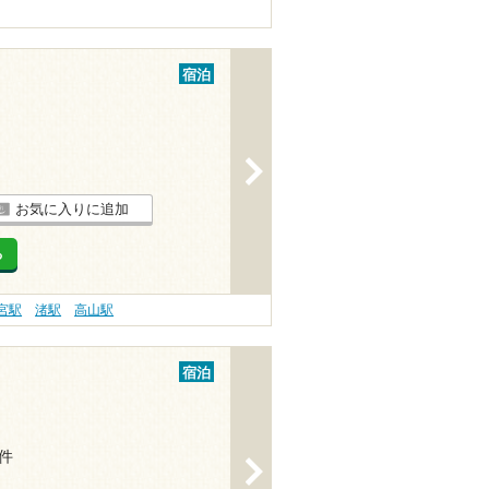
宿泊
>
お気に入りに追加
る
宮駅
渚駅
高山駅
宿泊
3件
>