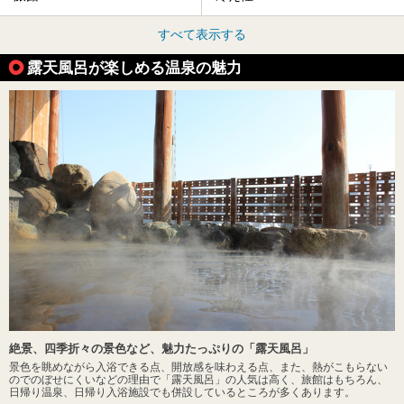
すべて表示する
露天風呂が楽しめる温泉の魅力
絶景、四季折々の景色など、魅力たっぷりの「露天風呂」
景色を眺めながら入浴できる点、開放感を味わえる点、また、熱がこもらない
のでのぼせにくいなどの理由で「露天風呂」の人気は高く、旅館はもちろん、
日帰り温泉、日帰り入浴施設でも併設しているところが多くあります。