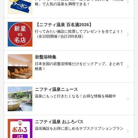
格」で人気の温泉を満喫できる！
【ニフティ温泉 百名湯2026】
行ってみたい施設に投票してプレゼントを当てよう！
（全10回開催 / 合計260名様）
岩盤浴特集
日本全国の岩盤浴情報だけをピックアップ。まとめて
検索！
ニフティ温泉ニュース
温泉にもっと行きたくなる！お得な情報を掲載中
ニフティ温泉 おふろパス
温浴施設をお得に楽しめるサブスクリプションプラン