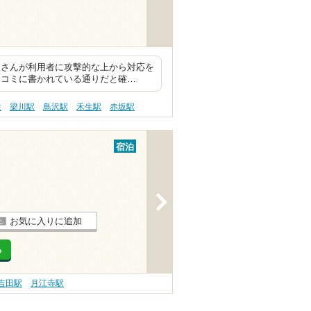
フさんが利用者に攻撃的な上から対応を
口コミに書かれている通りだと確…
性
梁川駅
鳥沢駅
禾生駅
赤坂駅
宿泊
>
お気に入りに追加
る
吉田駅
月江寺駅