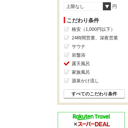
上限なし
円
こだわり条件
格安（1,000円以下）
24時間営業、深夜営業
サウナ
岩盤浴
露天風呂
家族風呂
源泉かけ流し
すべてのこだわり条件