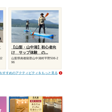
タ
【山梨・山中湖】初心者向
け サップ体験 の...
2
山梨県南都留郡山中湖村平野506-2
96
おすすめのアクティビティをもっと見る