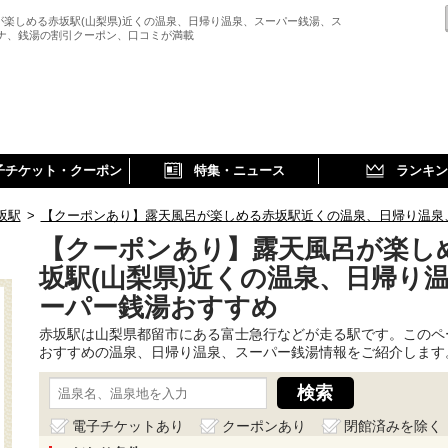
が楽しめる赤坂駅(山梨県)近くの温泉、日帰り温泉、スーパー銭湯、ス
ウナ、銭湯の割引クーポン、口コミが満載
子チケット・クーポン
特集・ニュース
ランキン
坂駅
>
【クーポンあり】露天風呂が楽しめる赤坂駅近くの温泉、日帰り温泉
【クーポンあり】露天風呂が楽し
坂駅(山梨県)近くの温泉、日帰り
ーパー銭湯おすすめ
赤坂駅は山梨県都留市にある富士急行などが走る駅です。このペ
おすすめの温泉、日帰り温泉、スーパー銭湯情報をご紹介します
電子チケットあり
クーポンあり
閉館済みを除く