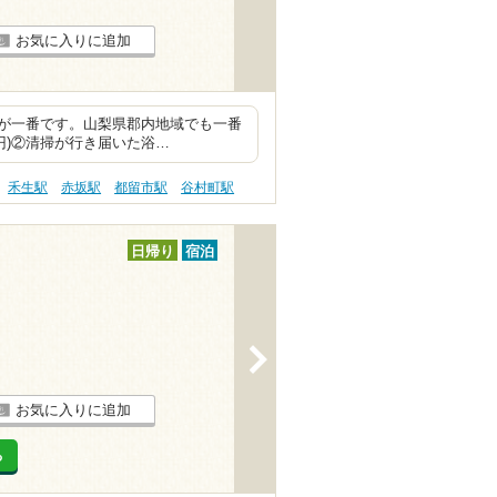
お気に入りに追加
が一番です。山梨県郡内地域でも一番
0円)②清掃が行き届いた浴…
禾生駅
赤坂駅
都留市駅
谷村町駅
日帰り
宿泊
>
お気に入りに追加
る