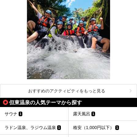
おすすめのアクティビティをもっと見る
但東温泉の人気テーマから探す
サウナ
露天風呂
1
1
ラドン温泉、ラジウム温泉
格安（1,000円以下）
1
1