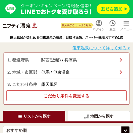
購入済チケットはこちら
ログイン
履歴
メニュー
露天風呂が楽しめる但東温泉の温泉、日帰り温泉、スーパー銭湯おすすめ1選
但東温泉について詳しく知る >
1. 都道府県
関西(近畿) / 兵庫県
2. 地域・市区郡
但馬 / 但東温泉
3. こだわり条件
露天風呂
こだわり条件を変更する
リストから探す
地図から探す