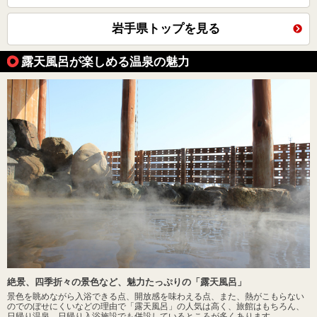
岩手県トップを見る
露天風呂が楽しめる温泉の魅力
絶景、四季折々の景色など、魅力たっぷりの「露天風呂」
景色を眺めながら入浴できる点、開放感を味わえる点、また、熱がこもらない
のでのぼせにくいなどの理由で「露天風呂」の人気は高く、旅館はもちろん、
日帰り温泉、日帰り入浴施設でも併設しているところが多くあります。