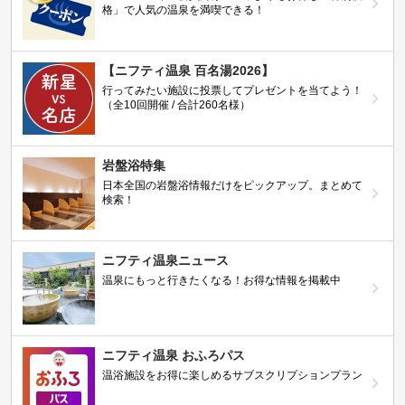
格」で人気の温泉を満喫できる！
【ニフティ温泉 百名湯2026】
行ってみたい施設に投票してプレゼントを当てよう！
（全10回開催 / 合計260名様）
岩盤浴特集
日本全国の岩盤浴情報だけをピックアップ。まとめて
検索！
ニフティ温泉ニュース
温泉にもっと行きたくなる！お得な情報を掲載中
ニフティ温泉 おふろパス
温浴施設をお得に楽しめるサブスクリプションプラン