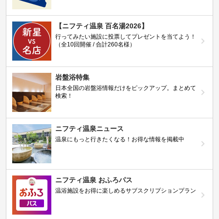
【ニフティ温泉 百名湯2026】
行ってみたい施設に投票してプレゼントを当てよう！
（全10回開催 / 合計260名様）
岩盤浴特集
日本全国の岩盤浴情報だけをピックアップ。まとめて
検索！
ニフティ温泉ニュース
温泉にもっと行きたくなる！お得な情報を掲載中
ニフティ温泉 おふろパス
温浴施設をお得に楽しめるサブスクリプションプラン