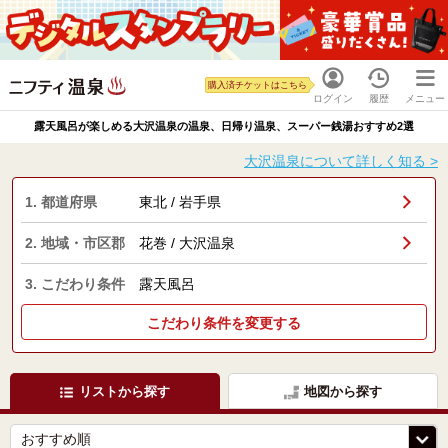
購入済チケットはこちら
ログイン
履歴
メニュー
露天風呂が楽しめる大沢温泉の温泉、日帰り温泉、スーパー銭湯おすすめ2選
大沢温泉について詳しく知る >
1. 都道府県
東北 / 岩手県
2. 地域・市区郡
花巻 / 大沢温泉
3. こだわり条件
露天風呂
こだわり条件を変更する
リストから探す
地図から探す