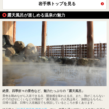
岩手県トップを見る
露天風呂が楽しめる温泉の魅力
絶景、四季折々の景色など、魅力たっぷりの「露天風呂」
景色を眺めながら入浴できる点、開放感を味わえる点、また、熱がこもらない
のでのぼせにくいなどの理由で「露天風呂」の人気は高く、旅館はもちろん、
日帰り温泉、日帰り入浴施設でも併設しているところが多くあります。