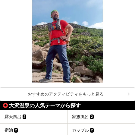
おすすめのアクティビティをもっと見る
大沢温泉の人気テーマから探す
露天風呂
家族風呂
2
2
宿泊
カップル
2
2