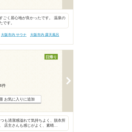
すごく居心地が良かったです。 温泉の
たです。
大阪市内 サウナ
大阪市内 露天風呂
日帰り
>
14件
お気に入りに追加
いつも清潔感溢れて気持ちよく、脱衣所
。 店主さんも感じがよく、素晴…