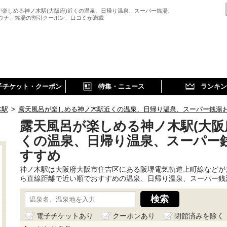
が楽しめる神ノ木駅(大阪府)近くの温泉、日帰り温泉、スーパー銭湯、
サウナ、銭湯の割引クーポン、口コミが満載
子チケット・クーポン
特集・ニュース
ランキン
木駅
>
露天風呂が楽しめる神ノ木駅近くの温泉、日帰り温泉、スーパー銭湯
露天風呂が楽しめる神ノ木駅(大阪
くの温泉、日帰り温泉、スーパー
すすめ
神ノ木駅は大阪府大阪市住吉区にある阪堺電気軌道上町線などが
ら直線距離で近い順でおすすめの温泉、日帰り温泉、スーパー銭
電子チケットあり
クーポンあり
閉館済みを除く