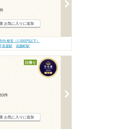
>
4件
お気に入りに追加
市内 格安（1,000円以下）
下茶屋駅
花園町駅
日帰り
>
283件
お気に入りに追加