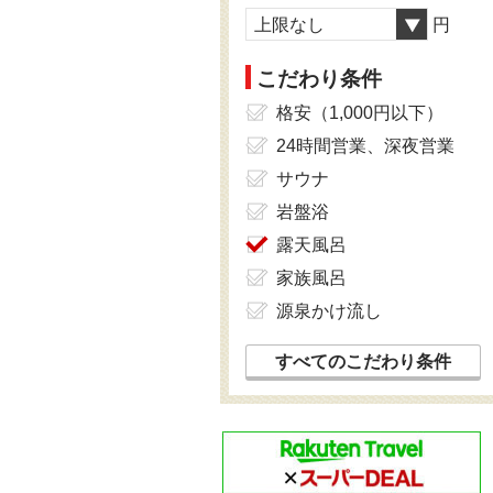
上限なし
円
こだわり条件
格安（1,000円以下）
24時間営業、深夜営業
サウナ
岩盤浴
露天風呂
家族風呂
源泉かけ流し
すべてのこだわり条件