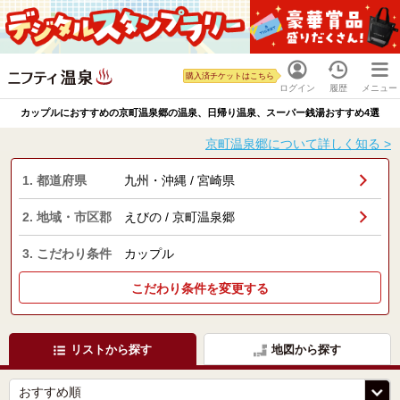
購入済チケットはこちら
ログイン
履歴
メニュー
カップルにおすすめの京町温泉郷の温泉、日帰り温泉、スーパー銭湯おすすめ4選
京町温泉郷について詳しく知る >
1. 都道府県
九州・沖縄 / 宮崎県
2. 地域・市区郡
えびの / 京町温泉郷
3. こだわり条件
カップル
こだわり条件を変更する
リストから探す
地図から探す