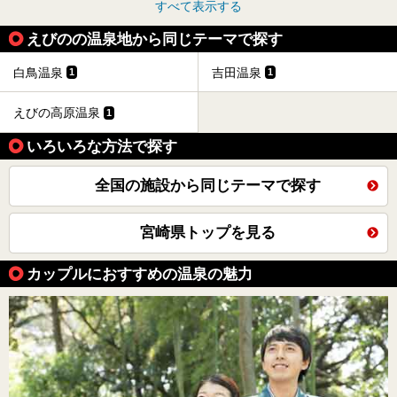
すべて表示する
えびのの温泉地から同じテーマで探す
白鳥温泉
吉田温泉
1
1
えびの高原温泉
1
いろいろな方法で探す
全国の施設から同じテーマで探す
宮崎県トップを見る
カップルにおすすめの温泉の魅力