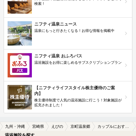
検索！
ニフティ温泉ニュース
温泉にもっと行きたくなる！お得な情報を掲載中
ニフティ温泉 おふろパス
温浴施設をお得に楽しめるサブスクリプションプラン
【ニフティライフスタイル株主優待のご案
内】
株主優待制度で人気の温浴施設に行こう！対象施設が
拡充されました！
九州・沖縄
宮崎県
えびの
京町温泉郷
カップルにおすすめの京町温泉郷の温泉、日帰り温泉、スーパー銭湯おすすめ
温浴施設を探す