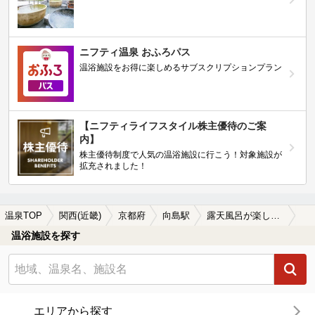
ニフティ温泉 おふろパス
温浴施設をお得に楽しめるサブスクリプションプラン
【ニフティライフスタイル株主優待のご案
内】
株主優待制度で人気の温浴施設に行こう！対象施設が
拡充されました！
温泉TOP
関西(近畿)
京都府
向島駅
露天風呂が楽しめる向島駅近くの温泉、日帰り温泉、スーパー銭湯おすすめ
温浴施設を探す
エリアから探す