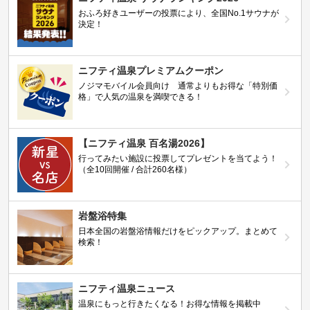
おふろ好きユーザーの投票により、全国No.1サウナが
決定！
ニフティ温泉プレミアムクーポン
ノジマモバイル会員向け 通常よりもお得な「特別価
格」で人気の温泉を満喫できる！
【ニフティ温泉 百名湯2026】
行ってみたい施設に投票してプレゼントを当てよう！
（全10回開催 / 合計260名様）
岩盤浴特集
日本全国の岩盤浴情報だけをピックアップ。まとめて
検索！
ニフティ温泉ニュース
温泉にもっと行きたくなる！お得な情報を掲載中