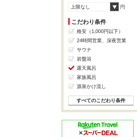
上限なし
円
こだわり条件
格安（1,000円以下）
24時間営業、深夜営業
サウナ
岩盤浴
露天風呂
家族風呂
源泉かけ流し
すべてのこだわり条件