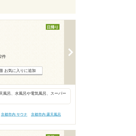
日帰り
>
12件
お気に入りに追加
天風呂、水風呂や電気風呂、スーパー
京都市内 サウナ
京都市内 露天風呂