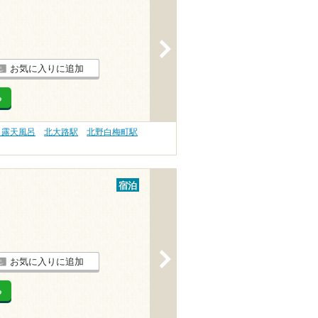
>
お気に入りに追加
る
 露天風呂
北大路駅
北野白梅町駅
宿泊
>
お気に入りに追加
る