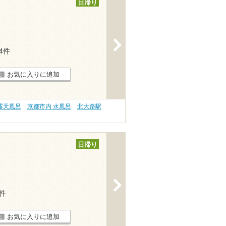
日帰り
>
14件
お気に入りに追加
露天風呂
京都市内 水風呂
北大路駅
日帰り
>
6件
お気に入りに追加