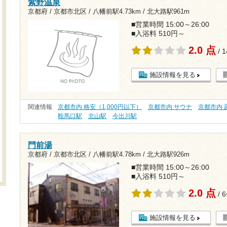
紫野温泉
京都府 / 京都市北区 /
八幡前駅4.73km
/
北大路駅961m
■営業時間 15:00～26:00
■入浴料 510円～
2.0 点
/ 
施設情報を見る
関連情報
京都市内 格安（1,000円以下）
京都市内 サウナ
京都市内 
鞍馬口駅
北山駅
今出川駅
門前湯
京都府 / 京都市北区 /
八幡前駅4.78km
/
北大路駅926m
■営業時間 15:00～26:00
■入浴料 510円～
2.0 点
/ 
施設情報を見る