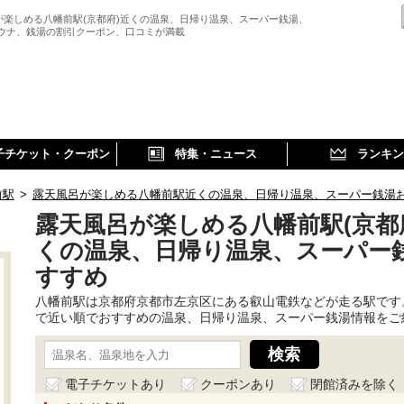
が楽しめる八幡前駅(京都府)近くの温泉、日帰り温泉、スーパー銭湯、
サウナ、銭湯の割引クーポン、口コミが満載
子チケット・クーポン
特集・ニュース
ランキン
前駅
>
露天風呂が楽しめる八幡前駅近くの温泉、日帰り温泉、スーパー銭湯
露天風呂が楽しめる八幡前駅(京都
くの温泉、日帰り温泉、スーパー
すすめ
八幡前駅は京都府京都市左京区にある叡山電鉄などが走る駅です
で近い順でおすすめの温泉、日帰り温泉、スーパー銭湯情報をご
電子チケットあり
クーポンあり
閉館済みを除く