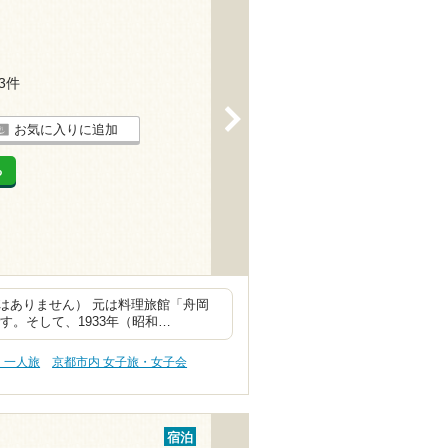
23件
>
お気に入りに追加
る
はありません） 元は料理旅館「舟岡
す。そして、1933年（昭和…
・一人旅
京都市内 女子旅・女子会
宿泊