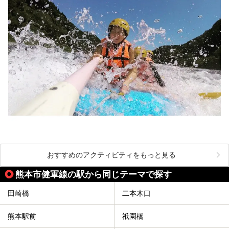
おすすめのアクティビティをもっと見る
熊本市健軍線の駅から同じテーマで探す
田崎橋
二本木口
熊本駅前
祇園橋