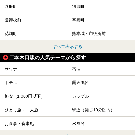
呉服町
河原町
慶徳校前
辛島町
花畑町
熊本城・市役所前
すべて表示する
二本木口駅の人気テーマから探す
サウナ
宿泊
ホテル
露天風呂
格安（1,000円以下）
カップル
ひとり旅・一人旅
駅近（徒歩10分以内）
お食事・食事処
水風呂