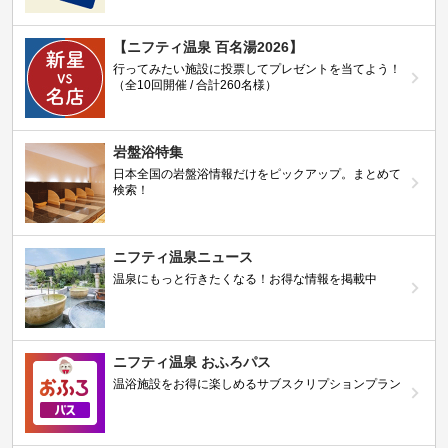
【ニフティ温泉 百名湯2026】
行ってみたい施設に投票してプレゼントを当てよう！
（全10回開催 / 合計260名様）
岩盤浴特集
日本全国の岩盤浴情報だけをピックアップ。まとめて
検索！
ニフティ温泉ニュース
温泉にもっと行きたくなる！お得な情報を掲載中
ニフティ温泉 おふろパス
温浴施設をお得に楽しめるサブスクリプションプラン