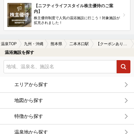
【ニフティライフスタイル株主優待のご案
内】
株主優待制度で人気の温浴施設に行こう！対象施設が
拡充されました！
温泉TOP
九州・沖縄
熊本県
二本木口駅
【クーポンあり】露天風呂が楽しめる二本木口駅近くの温泉、日帰り温泉、スーパー銭湯おすすめ
温浴施設を探す
エリアから探す
地図から探す
特徴から探す
温泉地から探す