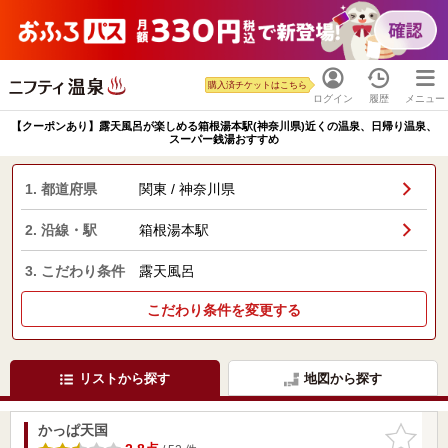
購入済チケットはこちら
ログイン
履歴
メニュー
【クーポンあり】露天風呂が楽しめる箱根湯本駅(神奈川県)近くの温泉、日帰り温泉、
スーパー銭湯おすすめ
1. 都道府県
関東 / 神奈川県
2. 沿線・駅
箱根湯本駅
3. こだわり条件
露天風呂
こだわり条件を変更する
リストから探す
地図から探す
かっぱ天国
お気に入
りに追加