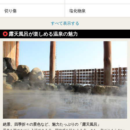
切り傷
塩化物泉
すべて表示する
露天風呂が楽しめる温泉の魅力
絶景、四季折々の景色など、魅力たっぷりの「露天風呂」