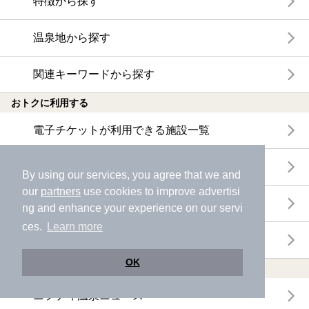
特徴から探す
温泉地から探す
関連キーワードから探す
おトクに利用する
電子チケットが利用できる施設一覧
クーポンが利用できる施設一覧
By using our services, you agree that we and
our
partners
use cookies to improve advertisi
おすすめ電子チケット・クーポン一覧
ng and enhance your experience on our servi
ces.
Learn more
今月の新着電子チケット・クーポン一覧
OK
特集・ニュース
ニフティ温泉ニュース