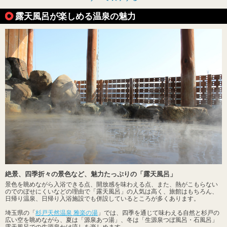
露天風呂が楽しめる温泉の魅力
絶景、四季折々の景色など、魅力たっぷりの「露天風呂」
景色を眺めながら入浴できる点、開放感を味わえる点、また、熱がこもらない
のでのぼせにくいなどの理由で「露天風呂」の人気は高く、旅館はもちろん、
日帰り温泉、日帰り入浴施設でも併設しているところが多くあります。
埼玉県の「
杉戸天然温泉 雅楽の湯
」では、四季を通じて味わえる自然と杉戸の
広い空を眺めながら、夏は「源泉あつ湯」、冬は「生源泉つぼ風呂・石風呂」