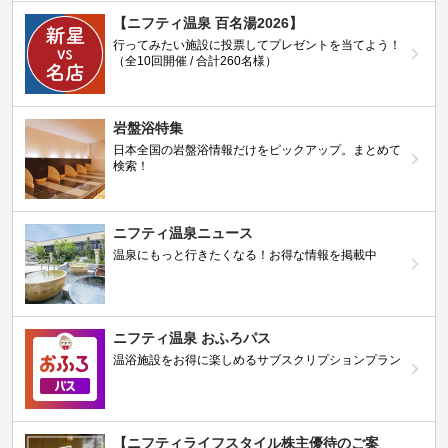
【ニフティ温泉 百名湯2026】
行ってみたい施設に投票してプレゼントを当てよう！
（全10回開催 / 合計260名様）
岩盤浴特集
日本全国の岩盤浴情報だけをピックアップ。まとめて
検索！
ニフティ温泉ニュース
温泉にもっと行きたくなる！お得な情報を掲載中
ニフティ温泉 おふろパス
温浴施設をお得に楽しめるサブスクリプションプラン
【ニフティライフスタイル株主優待のご案