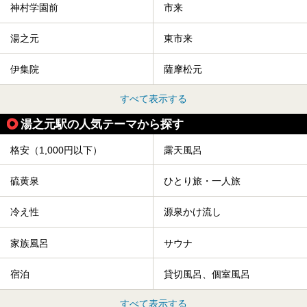
神村学園前
市来
湯之元
東市来
伊集院
薩摩松元
すべて表示する
湯之元駅の人気テーマから探す
格安（1,000円以下）
露天風呂
硫黄泉
ひとり旅・一人旅
冷え性
源泉かけ流し
家族風呂
サウナ
宿泊
貸切風呂、個室風呂
すべて表示する