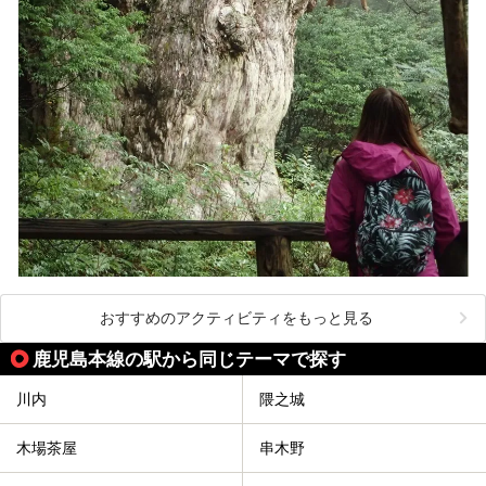
おすすめのアクティビティをもっと見る
鹿児島本線の駅から同じテーマで探す
川内
隈之城
木場茶屋
串木野