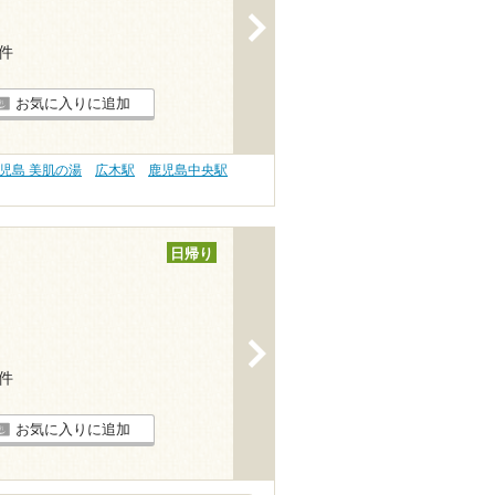
>
1件
お気に入りに追加
児島 美肌の湯
広木駅
鹿児島中央駅
日帰り
>
6件
お気に入りに追加