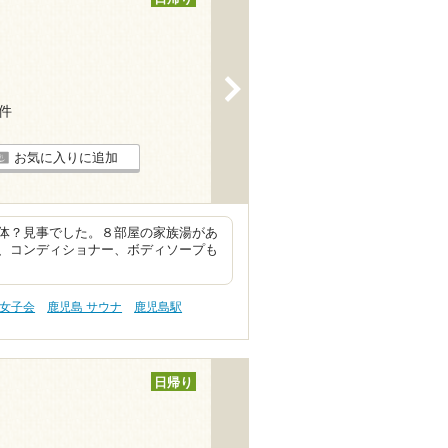
>
2件
お気に入りに追加
体？見事でした。８部屋の家族湯があ
、コンディショナー、ボディソープも
・女子会
鹿児島 サウナ
鹿児島駅
日帰り