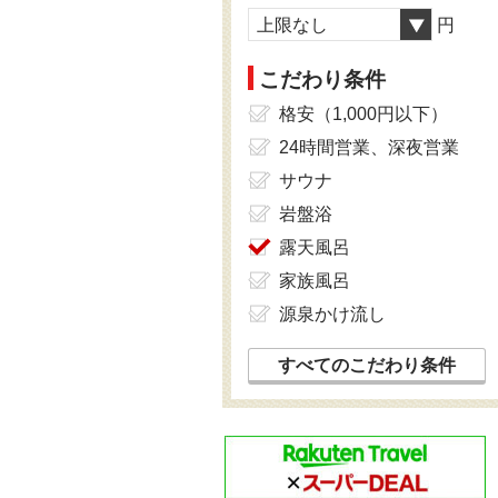
上限なし
円
こだわり条件
格安（1,000円以下）
24時間営業、深夜営業
サウナ
岩盤浴
露天風呂
家族風呂
源泉かけ流し
すべてのこだわり条件