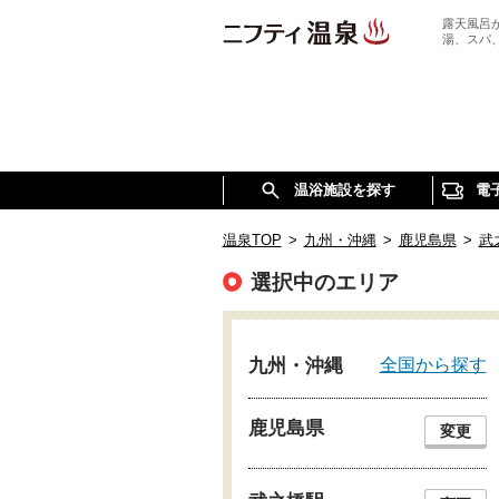
露天風呂
湯、スパ
温浴施設を探す
電
温泉TOP
>
九州・沖縄
>
鹿児島県
>
武
選択中のエリア
全国から探す
九州・沖縄
鹿児島県
変更