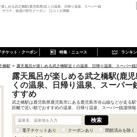
が楽しめる武之橋駅(鹿児島県)近くの温泉、日帰り温泉、スーパー銭
、 サウナ、銭湯の割引クーポン、口コミが満載
子チケット・クーポン
特集・ニュース
ランキン
之橋駅
>
露天風呂が楽しめる武之橋駅近くの温泉、日帰り温泉、スーパー銭
露天風呂が楽しめる武之橋駅(鹿児
くの温泉、日帰り温泉、スーパー
すすめ
武之橋駅は鹿児島県鹿児島市にある鹿児島市谷山線などが走る駅
距離で近い順でおすすめの温泉、日帰り温泉、スーパー銭湯情報
電子チケットあり
クーポンあり
閉館済みを除く