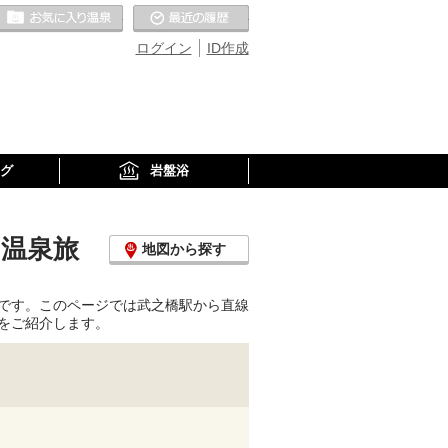
お気に入りの温泉
最近の履歴
ログイン
ID作成
グ
岩盤浴
・温泉旅
地図から探す
です。このページでは武之橋駅から直線
をご紹介します。