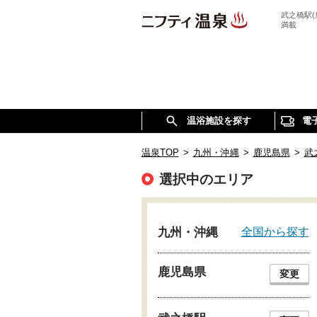
武之橋駅
満載
温浴施設を探す
電
温泉TOP
>
九州・沖縄
>
鹿児島県
>
武
選択中のエリア
全国から探す
九州・沖縄
鹿児島県
変更