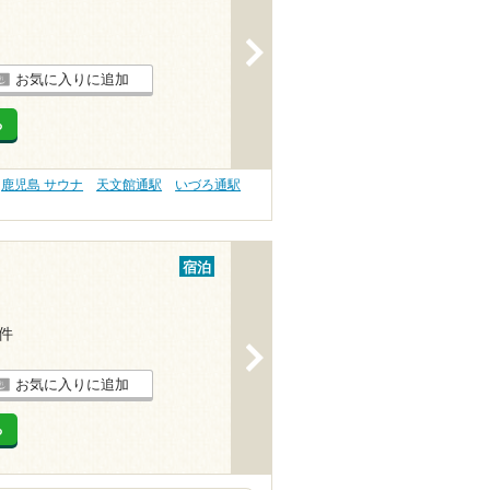
>
お気に入りに追加
る
鹿児島 サウナ
天文館通駅
いづろ通駅
宿泊
1件
>
お気に入りに追加
る