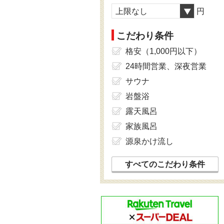
上限なし
円
こだわり条件
格安（1,000円以下）
24時間営業、深夜営業
サウナ
岩盤浴
露天風呂
家族風呂
源泉かけ流し
すべてのこだわり条件