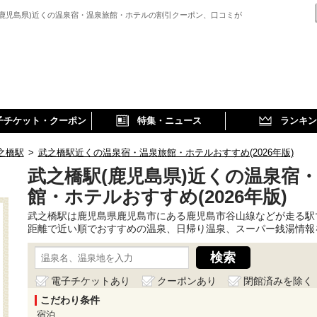
(鹿児島県)近くの温泉宿・温泉旅館・ホテルの割引クーポン、口コミが
子チケット・クーポン
特集・ニュース
ランキン
之橋駅
>
武之橋駅近くの温泉宿・温泉旅館・ホテルおすすめ(2026年版)
武之橋駅(鹿児島県)近くの温泉宿
館・ホテルおすすめ(2026年版)
武之橋駅は鹿児島県鹿児島市にある鹿児島市谷山線などが走る駅
距離で近い順でおすすめの温泉、日帰り温泉、スーパー銭湯情報
電子チケットあり
クーポンあり
閉館済みを除く
こだわり条件
宿泊