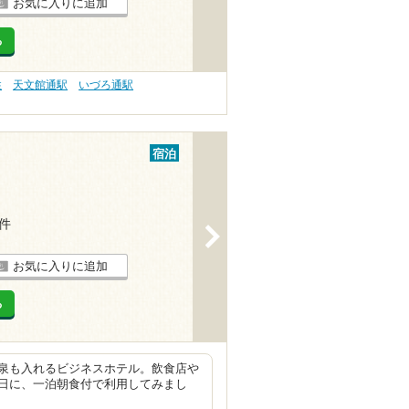
お気に入りに追加
る
性
天文館通駅
いづろ通駅
宿泊
2件
>
お気に入りに追加
る
泉も入れるビジネスホテル。飲食店や
日に、一泊朝食付で利用してみまし