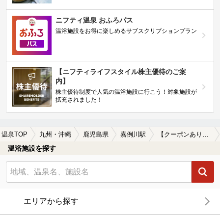
ニフティ温泉 おふろパス
温浴施設をお得に楽しめるサブスクリプションプラン
【ニフティライフスタイル株主優待のご案
内】
株主優待制度で人気の温浴施設に行こう！対象施設が
拡充されました！
温泉TOP
九州・沖縄
鹿児島県
嘉例川駅
【クーポンあり】露天風呂が楽しめる嘉例川駅近くの温泉、日帰り温泉、スーパー銭湯おすすめ
温浴施設を探す
エリアから探す