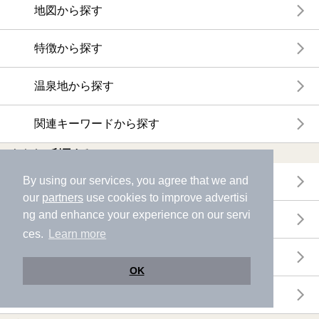
地図から探す
特徴から探す
温泉地から探す
関連キーワードから探す
おトクに利用する
By using our services, you agree that we and
電子チケットが利用できる施設一覧
our
partners
use cookies to improve advertisi
ng and enhance your experience on our servi
クーポンが利用できる施設一覧
ces.
Learn more
おすすめ電子チケット・クーポン一覧
OK
今月の新着電子チケット・クーポン一覧