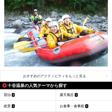
おすすめのアクティビティをもっと見る
十谷温泉の人気テーマから探す
宿泊
露天風呂
3
1
絶景
お食事・食事処
1
1