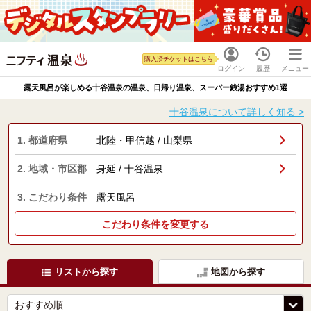
購入済チケットはこちら
ログイン
履歴
メニュー
露天風呂が楽しめる十谷温泉の温泉、日帰り温泉、スーパー銭湯おすすめ1選
十谷温泉について詳しく知る >
1. 都道府県
北陸・甲信越 / 山梨県
2. 地域・市区郡
身延 / 十谷温泉
3. こだわり条件
露天風呂
こだわり条件を変更する
リストから探す
地図から探す