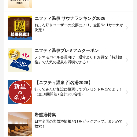
ニフティ温泉 サウナランキング2026
おふろ好きユーザーの投票により、全国No.1サウナが
決定！
ニフティ温泉プレミアムクーポン
ノジマモバイル会員向け 通常よりもお得な「特別価
格」で人気の温泉を満喫できる！
【ニフティ温泉 百名湯2026】
行ってみたい施設に投票してプレゼントを当てよう！
（全10回開催 / 合計260名様）
岩盤浴特集
日本全国の岩盤浴情報だけをピックアップ。まとめて
検索！