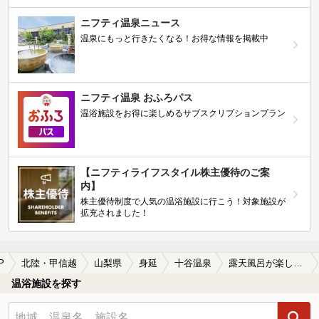
ニフティ温泉ニュース
温泉にもっと行きたくなる！お得な情報を掲載中
ニフティ温泉 おふろパス
温浴施設をお得に楽しめるサブスクリプションプラン
【ニフティライフスタイル株主優待のご案
内】
株主優待制度で人気の温浴施設に行こう！対象施設が
拡充されました！
P
北陸・甲信越
山梨県
身延
十谷温泉
露天風呂が楽しめる十谷温泉の温泉、日帰り温泉、スーパー銭湯おすすめ
温浴施設を探す