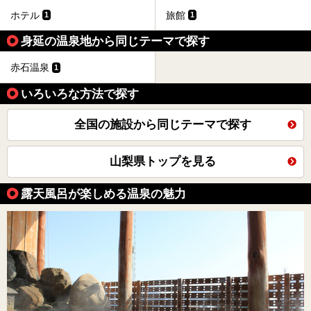
ホテル
旅館
1
1
身延の温泉地から同じテーマで探す
赤石温泉
1
いろいろな方法で探す
全国の施設から同じテーマで探す
山梨県トップを見る
露天風呂が楽しめる温泉の魅力