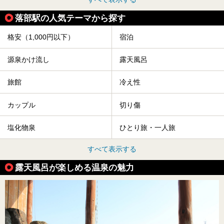
落部駅の人気テーマから探す
格安（1,000円以下）
宿泊
源泉かけ流し
露天風呂
旅館
冷え性
カップル
切り傷
塩化物泉
ひとり旅・一人旅
すべて表示する
露天風呂が楽しめる温泉の魅力