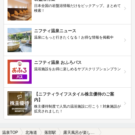
日本全国の岩盤浴情報だけをピックアップ。まとめて
検索！
ニフティ温泉ニュース
温泉にもっと行きたくなる！お得な情報を掲載中
ニフティ温泉 おふろパス
温浴施設をお得に楽しめるサブスクリプションプラン
【ニフティライフスタイル株主優待のご案
内】
株主優待制度で人気の温浴施設に行こう！対象施設が
拡充されました！
温泉TOP
北海道
落部駅
露天風呂が楽しめる落部駅近くの温泉、日帰り温泉、スーパー銭湯おすすめ