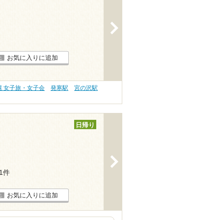
>
お気に入りに追加
幌 女子旅・女子会
発寒駅
宮の沢駅
日帰り
>
11件
お気に入りに追加