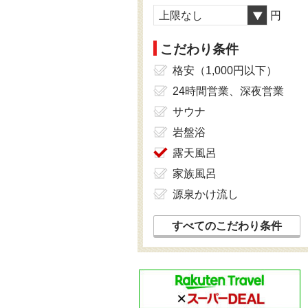
上限なし
円
こだわり条件
格安（1,000円以下）
24時間営業、深夜営業
サウナ
岩盤浴
露天風呂
家族風呂
源泉かけ流し
すべてのこだわり条件