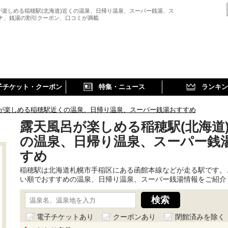
が楽しめる稲穂駅(北海道)近くの温泉、日帰り温泉、スーパー銭湯、ス
ウナ、銭湯の割引クーポン、口コミが満載
子チケット・クーポン
特集・ニュース
ランキン
が楽しめる稲穂駅近くの温泉、日帰り温泉、スーパー銭湯おすすめ
露天風呂が楽しめる稲穂駅(北海道
の温泉、日帰り温泉、スーパー銭
すめ
稲穂駅は北海道札幌市手稲区にある函館本線などが走る駅です。
い順でおすすめの温泉、日帰り温泉、スーパー銭湯情報をご紹介
電子チケットあり
クーポンあり
閉館済みを除く