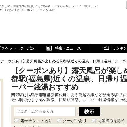
が楽しめる関都駅(福島県)近くの温泉、日帰り温泉、スーパー銭湯、ス
ウナ、銭湯の割引クーポン、口コミが満載
子チケット・クーポン
特集・ニュース
ランキン
【クーポンあり】露天風呂が楽しめる関都駅近くの温泉、日帰り温泉、スーパ
【クーポンあり】露天風呂が楽し
都駅(福島県)近くの温泉、日帰り
ーパー銭湯おすすめ
関都駅は福島県耶麻郡猪苗代町にある磐越西線などが走る駅です
近い順でおすすめの温泉、日帰り温泉、スーパー銭湯情報をご紹
電子チケットあり
クーポンあり
閉館済みを除く