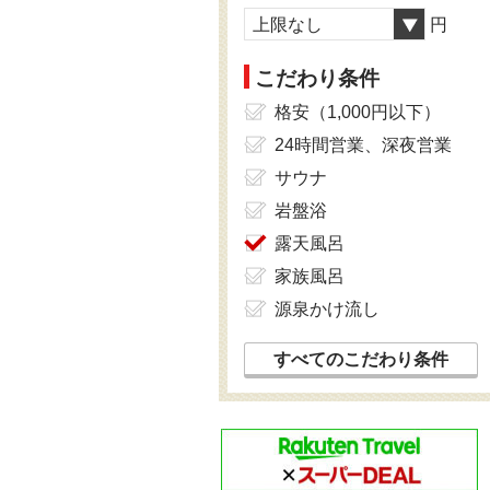
上限なし
円
こだわり条件
格安（1,000円以下）
24時間営業、深夜営業
サウナ
岩盤浴
露天風呂
家族風呂
源泉かけ流し
すべてのこだわり条件