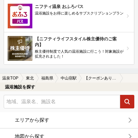
ニフティ温泉 おふろパス
温浴施設をお得に楽しめるサブスクリプションプラン
【ニフティライフスタイル株主優待のご案
内】
株主優待制度で人気の温浴施設に行こう！対象施設が
拡充されました！
温泉TOP
東北
福島県
中山宿駅
【クーポンあり】露天風呂が楽しめる中山宿駅近くの温泉、日帰り温泉、スーパー銭湯おすすめ
温浴施設を探す
エリアから探す
地図から探す