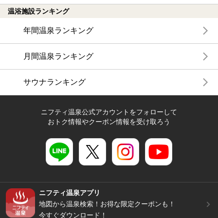
温浴施設ランキング
年間温泉ランキング
月間温泉ランキング
サウナランキング
ニフティ温泉公式アカウントをフォローして
おトク情報やクーポン情報を受け取ろう
ニフティ温泉アプリ
地図から温泉検索！お得な限定クーポンも！
今すぐダウンロード！