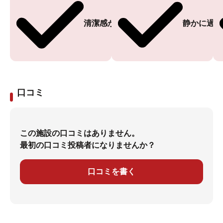
清潔感がある
静かに過ご
口コミ
この施設の口コミはありません。
最初の口コミ投稿者になりませんか？
口コミを書く