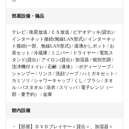
部屋設備・備品
テレビ / 衛星放送 / ＣＳ放送 / ビデオデッキ(貸出) /
インターネット接続(無線LAN形式) / インターネッ
ト接続(一部、無線LAN形式) / 湯沸かしポット / お
茶セット / 冷蔵庫 / ミニバー / ドライヤー / 電気ス
タンド(貸出) / アイロン(貸出) / 加湿器 / 個別空調 /
洗浄機付トイレ / 石鹸（液体） / ボディーソープ /
シャンプー / リンス / 洗顔ソープ / ハミガキセット /
カミソリ / シャワーキャップ / くし / ブラシ / タオ
ル / バスタオル / 浴衣 / スリッパ / 電子レンジ（一
部・要予約） / 金庫
館内設備
・【部屋】ＤＶＤプレイヤー＜貸出＞、加湿器＜