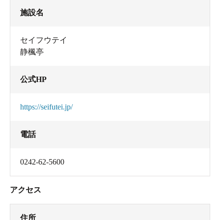
施設名
セイフウテイ
静楓亭
公式HP
https://seifutei.jp/
電話
0242-62-5600
アクセス
住所