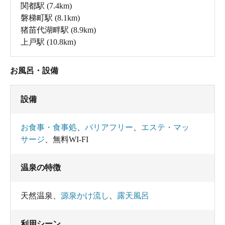
関都駅
(7.4km)
磐梯町駅
(8.1km)
猪苗代湖畔駅
(8.9km)
上戸駅
(10.8km)
お風呂・設備
設備
お食事・食事処
、
バリアフリー
、
エステ・マッ
サージ
、
無料WI-FI
温泉の特徴
天然温泉
、
源泉かけ流し
、
露天風呂
利用シーン