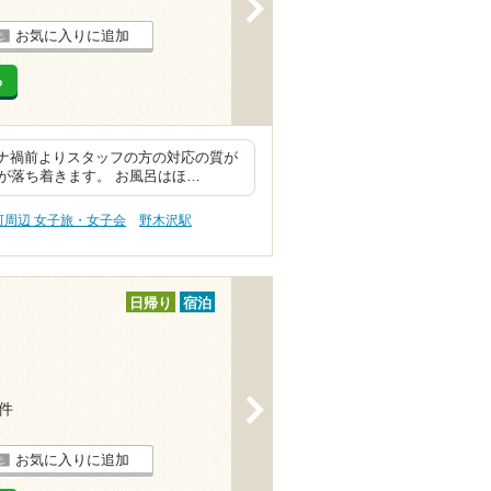
>
お気に入りに追加
る
ロナ禍前よりスタッフの方の対応の質が
が落ち着きます。 お風呂はほ…
河周辺 女子旅・女子会
野木沢駅
日帰り
宿泊
>
4件
お気に入りに追加