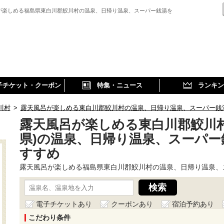
が楽しめる福島県東白川郡鮫川村の温泉、日帰り温泉、スーパー銭湯を
子チケット・クーポン
特集・ニュース
ランキン
川村
>
露天風呂が楽しめる東白川郡鮫川村の温泉、日帰り温泉、スーパー銭
露天風呂が楽しめる東白川郡鮫川村
県)の温泉、日帰り温泉、スーパー
すすめ
露天風呂が楽しめる福島県東白川郡鮫川村の温泉、日帰り温泉、
電子チケットあり
クーポンあり
宿泊予約あり
こだわり条件