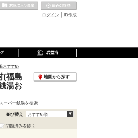
お気に入りの温泉
最近の履歴
ログイン
ID作成
グ
岩盤浴
湯おすすめ
(福島
地図から探す
銭湯お
スーパー銭湯を検索
並び替え
おすすめ順
閉館済みを除く