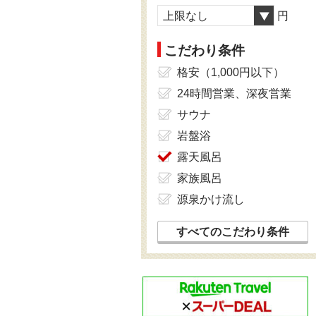
上限なし
円
こだわり条件
格安（1,000円以下）
24時間営業、深夜営業
サウナ
岩盤浴
露天風呂
家族風呂
源泉かけ流し
すべてのこだわり条件