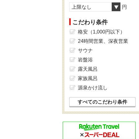
上限なし
円
こだわり条件
格安（1,000円以下）
24時間営業、深夜営業
サウナ
岩盤浴
露天風呂
家族風呂
源泉かけ流し
すべてのこだわり条件