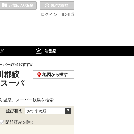
お気に入りの温泉
最近の履歴
ログイン
ID作成
グ
岩盤浴
ーパー銭湯おすすめ
川郡鮫
地図から探す
、スーパ
り温泉、スーパー銭湯を検索
並び替え
おすすめ順
閉館済みを除く