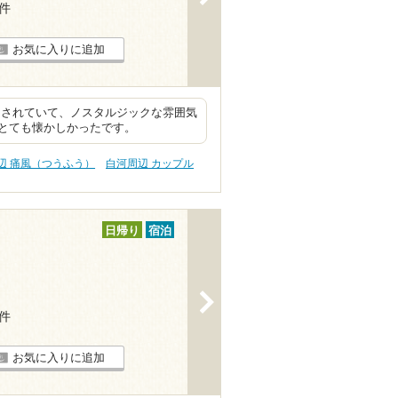
3件
お気に入りに追加
にされていて、ノスタルジックな雰囲気
とても懐かしかったです。
辺 痛風（つうふう）
白河周辺 カップル
日帰り
宿泊
>
6件
お気に入りに追加