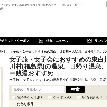
女子会におすすめの福島県東白川郡鮫川村の温泉、日帰り温泉、スーパ
検索
子チケット・クーポン
特集・ニュース
ランキン
川村
>
女子旅・女子会におすすめの東白川郡鮫川村の温泉、日帰り温泉、ス
女子旅・女子会におすすめの東白
川村(福島県)の温泉、日帰り温泉
ー銭湯おすすめ
女子旅・女子会におすすめの福島県東白川郡鮫川村の温泉、日帰
電子チケットあり
クーポンあり
宿泊予約あり
こだわり条件